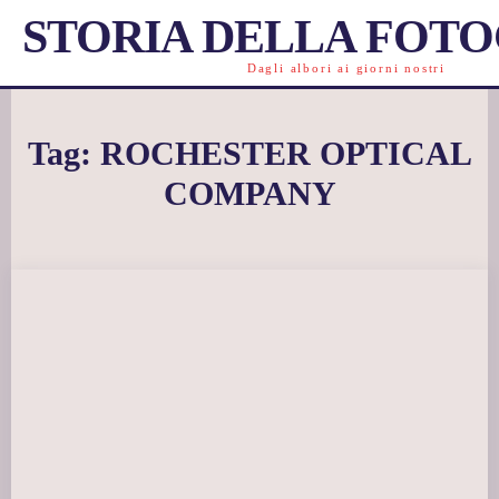
STORIA DELLA FOT
Dagli albori ai giorni nostri
Tag:
ROCHESTER OPTICAL
COMPANY