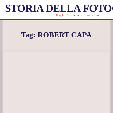
STORIA DELLA FOT
Dagli albori ai giorni nostri
Tag:
ROBERT CAPA