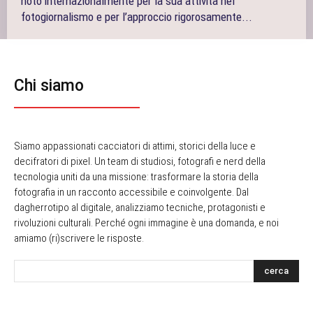
noto internazionalmente per la sua attività nel
fotogiornalismo e per l’approccio rigorosamente...
Chi siamo
Siamo appassionati cacciatori di attimi, storici della luce e
decifratori di pixel. Un team di studiosi, fotografi e nerd della
tecnologia uniti da una missione: trasformare la storia della
fotografia in un racconto accessibile e coinvolgente. Dal
dagherrotipo al digitale, analizziamo tecniche, protagonisti e
rivoluzioni culturali. Perché ogni immagine è una domanda, e noi
amiamo (ri)scrivere le risposte.
cerca