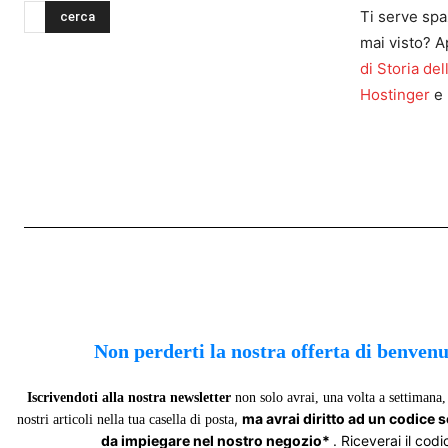
Ti serve spa
cerca
mai visto? A
di Storia del
Hostinger
e 
Non perderti la nostra offerta di benven
Iscrivendoti alla nostra newsletter
non solo avrai, una volta a settimana, 
,
ma avrai diritto ad un codice 
nostri articoli nella tua casella di posta
da impiegare nel nostro negozio*
. Riceverai il codi