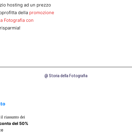
zio hosting ad un prezzo
pprofitta della
promozione
la Fotografia con
risparmia!
@ Storia della Fotografia
uto
il riassunto dei
sconto del 50%
ce