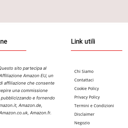
one
Link utili
uesto sito partecipa al
Chi Siamo
ffiliazione Amazon EU, un
Contattaci
i affiliazione che consente
Cookie Policy
ercepire una commissione
Privacy Policy
a pubblicizzando e fornendo
 Amazon.it, Amazon.de,
Termini e Condizioni
Amazon.co.uk, Amazon.fr.
Disclaimer
Negozio