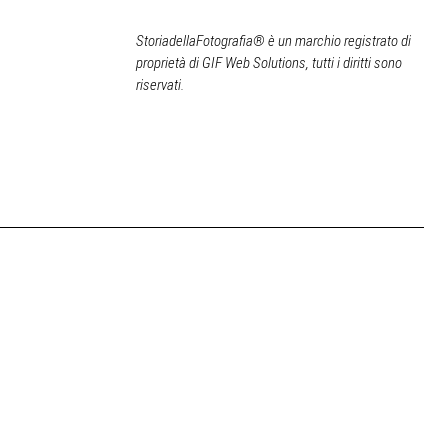
StoriadellaFotografia® è un marchio registrato di
proprietà di GIF Web Solutions, tutti i diritti sono
riservati.