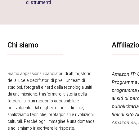
di strumenti...
Chi siamo
Affiliazi
Siamo appassionati cacciatori di attimi, storici
Amazon IT: Q
della luce e decifratori di pixel. Un team di
Programma A
studiosi, fotografi e nerd della tecnologia uniti
programma d
da una missione: trasformare la storia della
ai siti di p
fotografia in un racconto accessibile e
pubblicitari
coinvolgente. Dal dagherrotipo al digitale,
link al sito
analizziamo tecniche, protagonisti e rivoluzioni
culturali. Perché ogni immagine è una domanda,
Amazon.es, 
e noi amiamo (ri)scrivere le risposte.