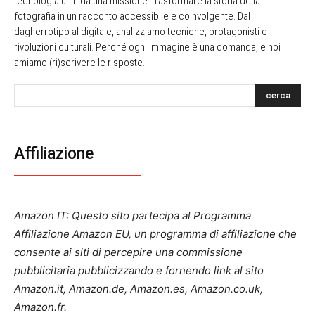
tecnologia uniti da una missione: trasformare la storia della
fotografia in un racconto accessibile e coinvolgente. Dal
dagherrotipo al digitale, analizziamo tecniche, protagonisti e
rivoluzioni culturali. Perché ogni immagine è una domanda, e noi
amiamo (ri)scrivere le risposte.
cerca
Affiliazione
Amazon IT: Questo sito partecipa al Programma
Affiliazione Amazon EU, un programma di affiliazione che
consente ai siti di percepire una commissione
pubblicitaria pubblicizzando e fornendo link al sito
Amazon.it, Amazon.de, Amazon.es, Amazon.co.uk,
Amazon.fr.