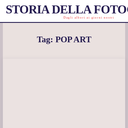
STORIA DELLA FOT
Dagli albori ai giorni nostri
Tag:
POP ART