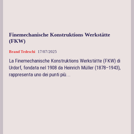
Finemechanische Konstruktions Werkstätte
(FKW)
Brand Tedeschi
17/07/2025
La Finemechanische Konstruktions Werkstätte (FKW) di
Urdorf, fondata nel 1908 da Heinrich Müller (1878–1943),
rappresenta uno dei punti più...