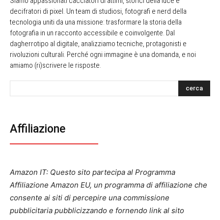
Siamo appassionati cacciatori di attimi, storici della luce e
decifratori di pixel. Un team di studiosi, fotografi e nerd della
tecnologia uniti da una missione: trasformare la storia della
fotografia in un racconto accessibile e coinvolgente. Dal
dagherrotipo al digitale, analizziamo tecniche, protagonisti e
rivoluzioni culturali. Perché ogni immagine è una domanda, e noi
amiamo (ri)scrivere le risposte.
cerca
Affiliazione
Amazon IT: Questo sito partecipa al Programma
Affiliazione Amazon EU, un programma di affiliazione che
consente ai siti di percepire una commissione
pubblicitaria pubblicizzando e fornendo link al sito