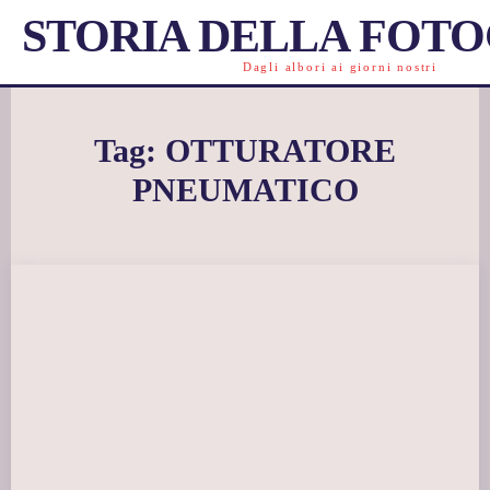
STORIA DELLA FOT
Dagli albori ai giorni nostri
Tag:
OTTURATORE
PNEUMATICO