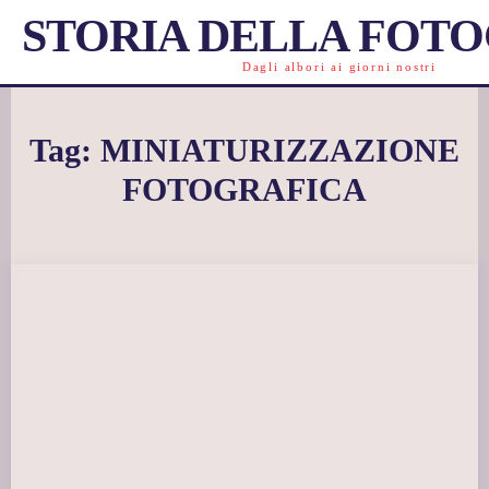
STORIA DELLA FOT
Dagli albori ai giorni nostri
Tag:
MINIATURIZZAZIONE
FOTOGRAFICA