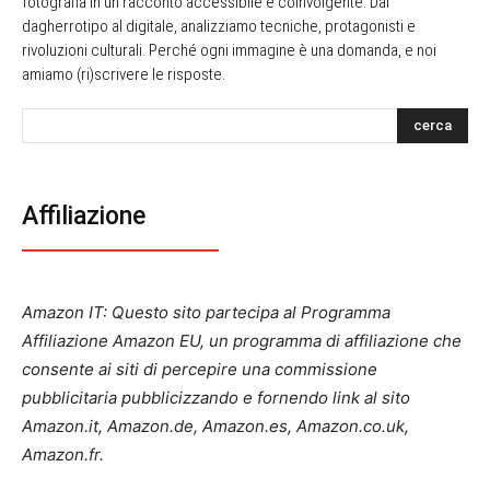
fotografia in un racconto accessibile e coinvolgente. Dal
dagherrotipo al digitale, analizziamo tecniche, protagonisti e
rivoluzioni culturali. Perché ogni immagine è una domanda, e noi
amiamo (ri)scrivere le risposte.
cerca
Affiliazione
Amazon IT: Questo sito partecipa al Programma
Affiliazione Amazon EU, un programma di affiliazione che
consente ai siti di percepire una commissione
pubblicitaria pubblicizzando e fornendo link al sito
Amazon.it, Amazon.de, Amazon.es, Amazon.co.uk,
Amazon.fr.