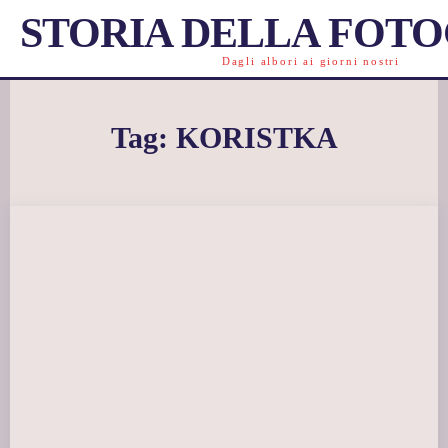
STORIA DELLA FOT
Dagli albori ai giorni nostri
Tag:
KORISTKA