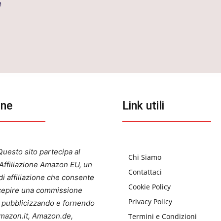
e
one
Link utili
uesto sito partecipa al
Chi Siamo
ffiliazione Amazon EU, un
Contattaci
i affiliazione che consente
Cookie Policy
ercepire una commissione
Privacy Policy
a pubblicizzando e fornendo
 Amazon.it, Amazon.de,
Termini e Condizioni