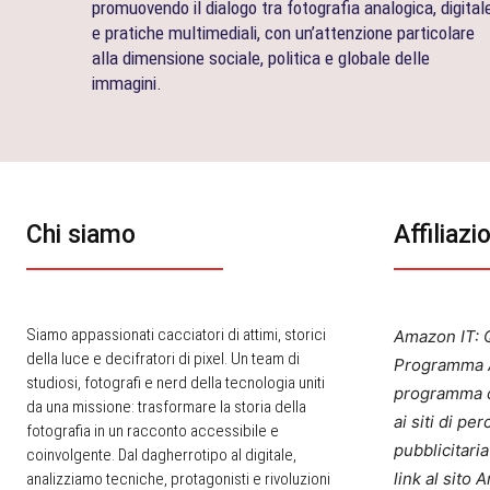
promuovendo il dialogo tra fotografia analogica, digital
e pratiche multimediali, con un’attenzione particolare
alla dimensione sociale, politica e globale delle
immagini.
Chi siamo
Affiliazi
Siamo appassionati cacciatori di attimi, storici
Amazon IT: Q
della luce e decifratori di pixel. Un team di
Programma A
studiosi, fotografi e nerd della tecnologia uniti
programma d
da una missione: trasformare la storia della
ai siti di p
fotografia in un racconto accessibile e
pubblicitari
coinvolgente. Dal dagherrotipo al digitale,
link al sito
analizziamo tecniche, protagonisti e rivoluzioni