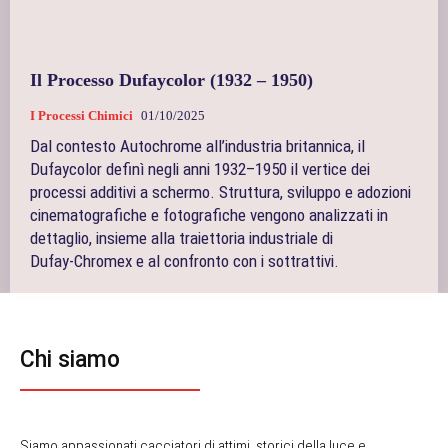
Il Processo Dufaycolor (1932 – 1950)
I Processi Chimici
01/10/2025
Dal contesto Autochrome all’industria britannica, il
Dufaycolor definì negli anni 1932–1950 il vertice dei
processi additivi a schermo. Struttura, sviluppo e adozioni
cinematografiche e fotografiche vengono analizzati in
dettaglio, insieme alla traiettoria industriale di
Dufay‑Chromex e al confronto con i sottrattivi.
Chi siamo
Siamo appassionati cacciatori di attimi, storici della luce e