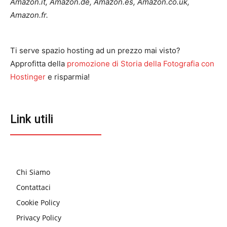
Amazon.it, Amazon.de, Amazon.es, Amazon.co.uk,
Amazon.fr.
Ti serve spazio hosting ad un prezzo mai visto?
Approfitta della
promozione di Storia della Fotografia con
Hostinger
e risparmia!
Link utili
Chi Siamo
Contattaci
Cookie Policy
Privacy Policy