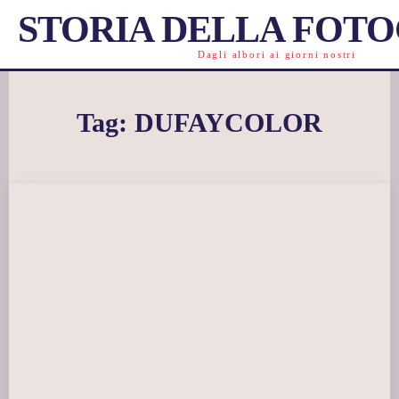
STORIA DELLA FOT
Dagli albori ai giorni nostri
Tag:
DUFAYCOLOR