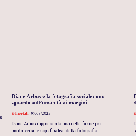
Diane Arbus e la fotografia sociale: uno
sguardo sull’umanità ai margini
d
Editoriali
07/08/2025
E
la
Diane Arbus rappresenta una delle figure più
D
controverse e significative della fotografia
s