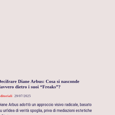
Decifrare Diane Arbus: Cosa si nasconde
avvero dietro i suoi “Freaks”?
ditoriali
29/07/2025
iane Arbus adottò un approccio visivo radicale, basato
u un’idea di verità spoglia, priva di mediazioni estetiche