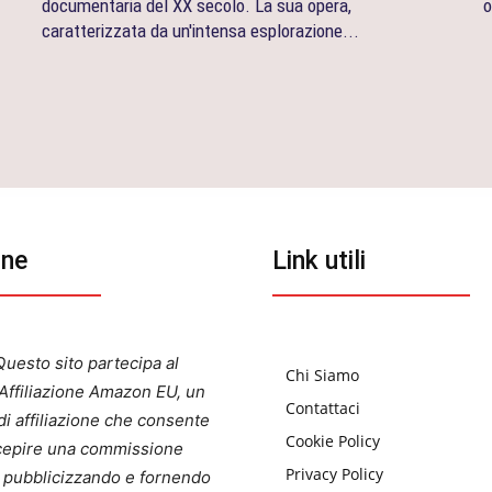
documentaria del XX secolo. La sua opera,
o
caratterizzata da un'intensa esplorazione...
one
Link utili
uesto sito partecipa al
Chi Siamo
ffiliazione Amazon EU, un
Contattaci
i affiliazione che consente
Cookie Policy
ercepire una commissione
Privacy Policy
a pubblicizzando e fornendo