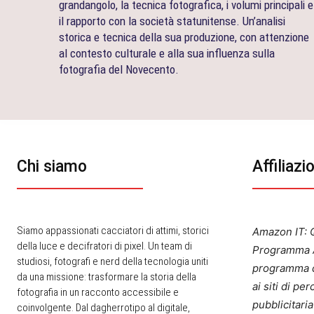
grandangolo, la tecnica fotografica, i volumi principali e
il rapporto con la società statunitense. Un’analisi
storica e tecnica della sua produzione, con attenzione
al contesto culturale e alla sua influenza sulla
fotografia del Novecento.
Chi siamo
Affiliazi
Siamo appassionati cacciatori di attimi, storici
Amazon IT: Q
della luce e decifratori di pixel. Un team di
Programma A
studiosi, fotografi e nerd della tecnologia uniti
programma d
da una missione: trasformare la storia della
ai siti di p
fotografia in un racconto accessibile e
pubblicitari
coinvolgente. Dal dagherrotipo al digitale,