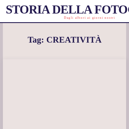
STORIA DELLA FOT
Dagli albori ai giorni nostri
Tag:
CREATIVITÀ