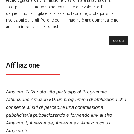
tecnologia uniti da una missione: trasformare la storia della
fotografia in un racconto accessibile e coinvolgente. Dal
dagherrotipo al digitale, analizziamo tecniche, protagonisti e
rivoluzioni culturali. Perché ogni immagine è una domanda, e noi
amiamo (ri)scrivere le risposte.
cerca
Affiliazione
Amazon IT: Questo sito partecipa al Programma
Affiliazione Amazon EU, un programma di affiliazione che
consente ai siti di percepire una commissione
pubblicitaria pubblicizzando e fornendo link al sito
Amazon.it, Amazon.de, Amazon.es, Amazon.co.uk,
Amazon.fr.