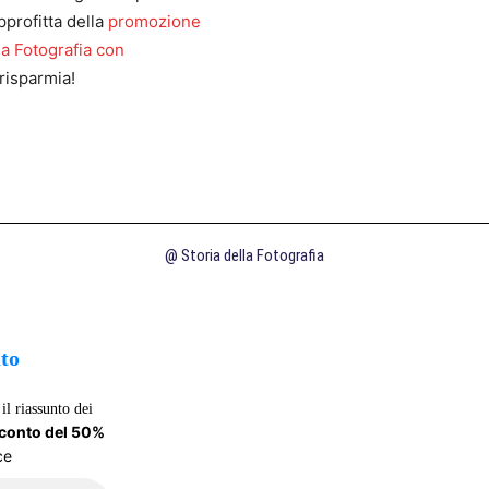
pprofitta della
promozione
la Fotografia con
risparmia!
@ Storia della Fotografia
uto
il riassunto dei
sconto del 50%
ce