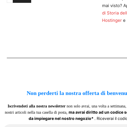
mai visto? A
di Storia del
Hostinger
e 
Non perderti la nostra offerta di benven
Iscrivendoti alla nostra newsletter
non solo avrai, una volta a settimana, 
,
ma avrai diritto ad un codice 
nostri articoli nella tua casella di posta
da impiegare nel nostro negozio*
. Riceverai il codi