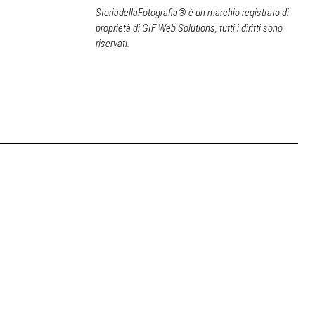
StoriadellaFotografia® è un marchio registrato di
proprietà di GIF Web Solutions, tutti i diritti sono
riservati.