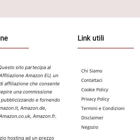
one
Link utili
uesto sito partecipa al
Chi Siamo
ffiliazione Amazon EU, un
Contattaci
i affiliazione che consente
Cookie Policy
ercepire una commissione
Privacy Policy
a pubblicizzando e fornendo
 Amazon.it, Amazon.de,
Termini e Condizioni
Amazon.co.uk, Amazon.fr.
Disclaimer
Negozio
zio hosting ad un prezzo