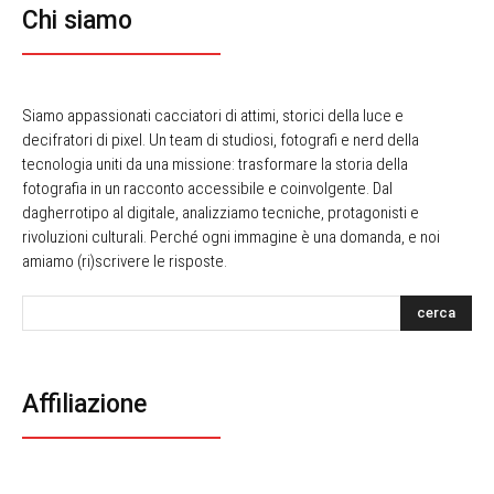
Chi siamo
Siamo appassionati cacciatori di attimi, storici della luce e
decifratori di pixel. Un team di studiosi, fotografi e nerd della
tecnologia uniti da una missione: trasformare la storia della
fotografia in un racconto accessibile e coinvolgente. Dal
dagherrotipo al digitale, analizziamo tecniche, protagonisti e
rivoluzioni culturali. Perché ogni immagine è una domanda, e noi
amiamo (ri)scrivere le risposte.
cerca
Affiliazione