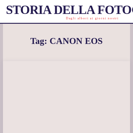
STORIA DELLA FOT
Dagli albori ai giorni nostri
Tag:
CANON EOS