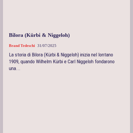
Bilora (Kürbi & Niggeloh)
Brand Tedeschi
31/07/2025
La storia di Bilora (Kürbi & Niggeloh) inizia nel lontano
1909, quando Wilhelm Kürbi e Carl Niggeloh fondarono
una...