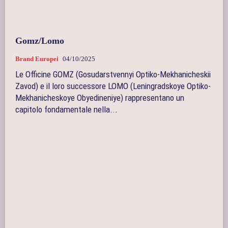
Gomz/Lomo
Brand Europei
04/10/2025
Le Officine GOMZ (Gosudarstvennyi Optiko-Mekhanicheskii
Zavod) e il loro successore LOMO (Leningradskoye Optiko-
Mekhanicheskoye Obyedineniye) rappresentano un
capitolo fondamentale nella...