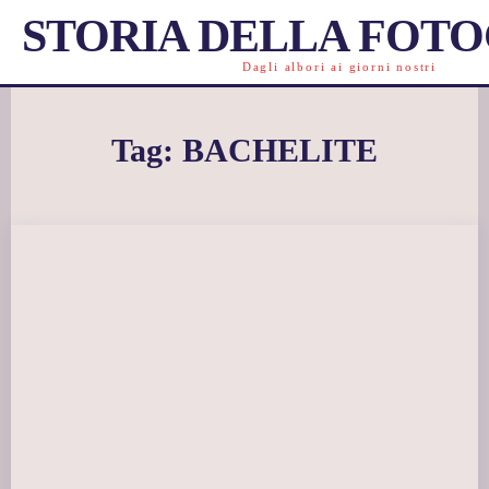
STORIA DELLA FOT
Dagli albori ai giorni nostri
Tag:
BACHELITE