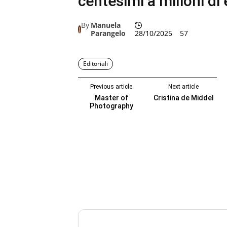
centesimi a milioni di
By
Manuela
Parangelo
28/10/2025
57
Editoriali
Previous article
Next article
Master of
Cristina de Middel
Photography