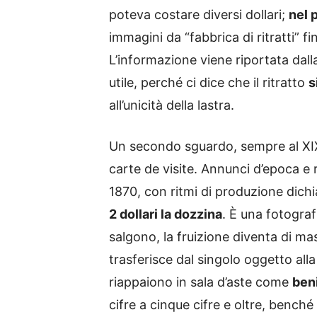
poteva costare diversi dollari;
nel 
immagini da “fabbrica di ritratti” fi
L’informazione viene riportata dalla
utile, perché ci dice che il ritratto
s
all’unicità della lastra.
Un secondo sguardo, sempre al XI
carte de visite. Annunci d’epoca e
1870, con ritmi di produzione dichi
2 dollari la dozzina
. È una fotograf
salgono, la fruizione diventa di m
trasferisce dal singolo oggetto all
riappaiono in sala d’aste come
beni
cifre a cinque cifre e oltre, benché