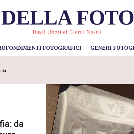
 DELLA FOT
Dagli albori ai Giorni Nostri
ROFONDIMENTI FOTOGRAFICI
GENERI FOTOG
: da
ia: da