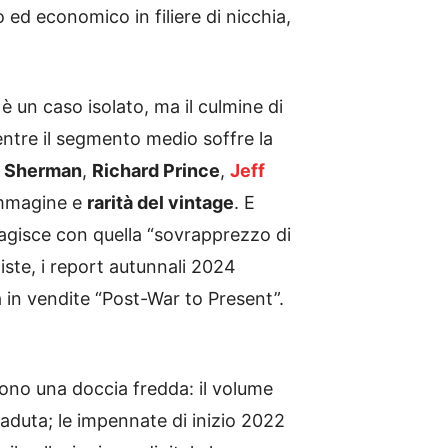
 ed economico in filiere di nicchia,
 un caso isolato, ma il culmine di
mentre il segmento medio soffre la
 Sherman
,
Richard Prince
,
Jeff
immagine e
rarità del vintage
. E
eagisce con quella “sovrapprezzo di
iste, i report autunnali 2024
ita in vendite “Post-War to Present”.
sono una doccia fredda: il volume
caduta; le impennate di inizio 2022