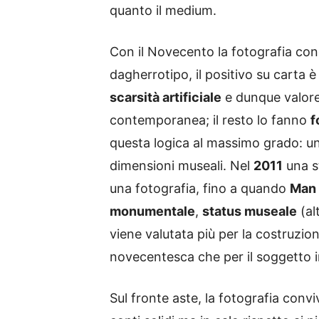
quanto il medium.
Con il Novecento la fotografia con
dagherrotipo, il positivo su carta 
scarsità artificiale
e dunque valore. 
contemporanea; il resto lo fanno
f
questa logica al massimo grado: un
dimensioni museali. Nel
2011
una s
una fotografia, fino a quando
Man
monumentale
,
status museale
(al
viene valutata più per la costruzio
novecentesca che per il soggetto i
Sul fronte aste, la fotografia conv