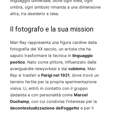
linguaggio universale, dove ogni linea, ogni
ombra, ogni simbolo rimanda a una dimensione
altra, tra desiderio e idea.
Il fotografo e la sua mission
Man Ray rappresenta una figura cardine della
fotografia del XX secolo, un artista che ha
saputo trasformare la tecnica in
linguaggio
poetico
. Nato come pittore, influenzato dalle
avanguardie newyorkesi e dal
cubismo
, Man
Ray si trasferì a
Parigi nel 1921
, dove trovò un
terreno fertile per la propria sperimentazione
visiva. Lì, entrò in contatto con il gruppo
dadaista e con personalità come
Marcel
Duchamp
, con cui condivise l’interesse per la
decontestualizzazione dell’oggetto
e per il