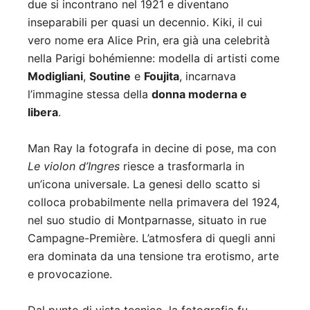
due si incontrano nel 1921 e diventano
inseparabili per quasi un decennio. Kiki, il cui
vero nome era Alice Prin, era già una celebrità
nella Parigi bohémienne: modella di artisti come
Modigliani
,
Soutine
e
Foujita
, incarnava
l’immagine stessa della
donna moderna e
libera
.
Man Ray la fotografa in decine di pose, ma con
Le violon d’Ingres
riesce a trasformarla in
un’icona universale. La genesi dello scatto si
colloca probabilmente nella primavera del 1924,
nel suo studio di Montparnasse, situato in rue
Campagne-Première. L’atmosfera di quegli anni
era dominata da una tensione tra erotismo, arte
e provocazione.