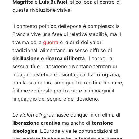
Magritte
e
Luis Buñuel
, si colloca al centro di
questa rivoluzione visiva.
Il contesto politico dell’epoca è complesso: la
Francia vive una fase di relativa stabilità, ma il
trauma della
guerra
e la crisi dei valori
tradizionali alimentano un senso diffuso di
disillusione e ricerca di libertà
. Il corpo, la
sessualità e il desiderio diventano territori di
indagine estetica e psicologica. La fotografia,
con la sua natura ambigua tra realtà e finzione,
è il mezzo ideale per tradurre in immagini il
linguaggio del sogno e del desiderio.
Le violon d’Ingres
nasce dunque in un clima di
liberazione creativa
ma anche di
tensione
ideologica
. L’Europa vive le contraddizioni di