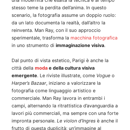
una modernità che esalta la tecnica e al tempo
stesso teme la perdita dell’anima. In questo
scenario, la fotografia assume un doppio ruolo:
da un lato documenta la realtà, dall’altro la
reinventa. Man Ray, con il suo approccio
sperimentale, trasforma la
macchina fotografica
in uno strumento di
immaginazione visiva
.
Dal punto di vista estetico, Parigi è anche la
città della
moda
e della cultura visiva
emergente
. Le riviste illustrate, come
Vogue
o
Harper’s Bazaar
, iniziano a valorizzare la
fotografia come linguaggio artistico e
commerciale. Man Ray lavora in entrambi i
campi, alternando la ritrattistica d’avanguardia a
lavori più commerciali, ma sempre con una forte
impronta personale.
Le violon d’Ingres
è anche il
frutto di questa duplicità: un’immagine al