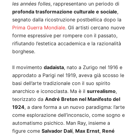
les années folles
, rappresentano un periodo di
profonda trasformazione culturale e sociale
,
segnato dalla ricostruzione postbellica dopo la
Prima Guerra Mondiale
. Gli artisti cercano nuove
forme espressive per rompere con il passato,
rifiutando l’estetica accademica e la razionalità
borghese.
Il movimento
dadaista
, nato a Zurigo nel 1916 e
approdato a Parigi nel 1919, aveva già scosso le
basi dell’arte tradizionale con il suo spirito
anarchico e iconoclasta. Ma è il
surrealismo
,
teorizzato da
André Breton nel Manifesto del
1924
, a dare forma a un nuovo paradigma: l’arte
come esplorazione dell’inconscio, come sogno e
automatismo psichico. Man Ray, insieme a
figure come
Salvador Dalí
,
Max Ernst
,
René