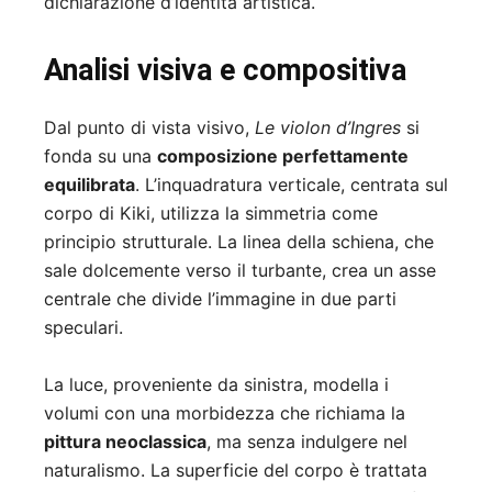
dichiarazione d’identità artistica.
Analisi visiva e compositiva
Dal punto di vista visivo,
Le violon d’Ingres
si
fonda su una
composizione perfettamente
equilibrata
. L’inquadratura verticale, centrata sul
corpo di Kiki, utilizza la simmetria come
principio strutturale. La linea della schiena, che
sale dolcemente verso il turbante, crea un asse
centrale che divide l’immagine in due parti
speculari.
La luce, proveniente da sinistra, modella i
volumi con una morbidezza che richiama la
pittura neoclassica
, ma senza indulgere nel
naturalismo. La superficie del corpo è trattata