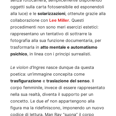
senza fotocamera, semplicemente disponendo
oggetti sulla carta fotosensibile ed esponendoli
alla luce) e le
solarizzazioni
, ottenute grazie alla
collaborazione con
Lee Miller
. Questi
procedimenti non sono meri esercizi estetici:
rappresentano un tentativo di sottrarre la
fotografia alla sua funzione documentaria, per
trasformarla in
atto mentale e automatismo
psichico
, in linea con i principi surrealisti.
Le violon d’Ingres
nasce dunque da questa
poetica: un’immagine concepita come
trasfigurazione
e
traslazione del senso
. Il
corpo femminile, invece di essere rappresentato
nella sua realtà, diventa il supporto per un
concetto. Le due
ef
non appartengono alla
figura ma la ridefiniscono, imponendo un nuovo
codice di lettura. Man Ray “suona” il corpo