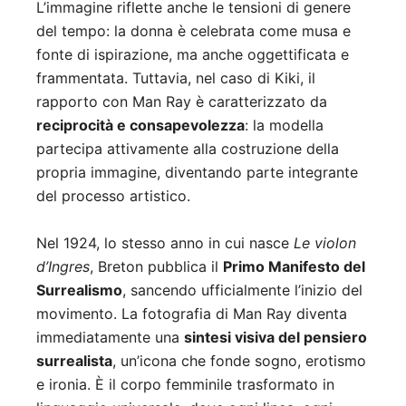
L’immagine riflette anche le tensioni di genere
del tempo: la donna è celebrata come musa e
fonte di ispirazione, ma anche oggettificata e
frammentata. Tuttavia, nel caso di Kiki, il
rapporto con Man Ray è caratterizzato da
reciprocità e consapevolezza
: la modella
partecipa attivamente alla costruzione della
propria immagine, diventando parte integrante
del processo artistico.
Nel 1924, lo stesso anno in cui nasce
Le violon
d’Ingres
, Breton pubblica il
Primo Manifesto del
Surrealismo
, sancendo ufficialmente l’inizio del
movimento. La fotografia di Man Ray diventa
immediatamente una
sintesi visiva del pensiero
surrealista
, un’icona che fonde sogno, erotismo
e ironia. È il corpo femminile trasformato in