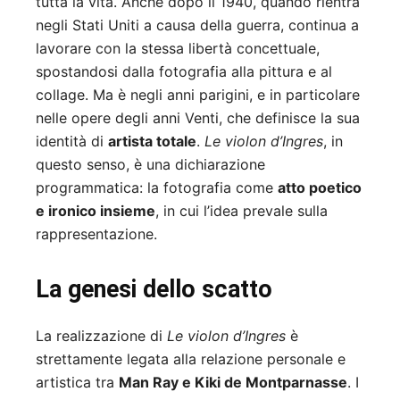
tutta la vita. Anche dopo il 1940, quando rientra
negli Stati Uniti a causa della guerra, continua a
lavorare con la stessa libertà concettuale,
spostandosi dalla fotografia alla pittura e al
collage. Ma è negli anni parigini, e in particolare
nelle opere degli anni Venti, che definisce la sua
identità di
artista totale
.
Le violon d’Ingres
, in
questo senso, è una dichiarazione
programmatica: la fotografia come
atto poetico
e ironico insieme
, in cui l’idea prevale sulla
rappresentazione.
La genesi dello scatto
La realizzazione di
Le violon d’Ingres
è
strettamente legata alla relazione personale e
artistica tra
Man Ray e Kiki de Montparnasse
. I