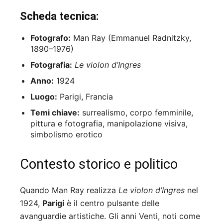
Scheda tecnica:
Fotografo:
Man Ray (Emmanuel Radnitzky,
1890–1976)
Fotografia:
Le violon d’Ingres
Anno:
1924
Luogo:
Parigi, Francia
Temi chiave:
surrealismo, corpo femminile,
pittura e fotografia, manipolazione visiva,
simbolismo erotico
Contesto storico e politico
Quando Man Ray realizza
Le violon d’Ingres
nel
1924,
Parigi
è il centro pulsante delle
avanguardie artistiche. Gli anni Venti, noti come