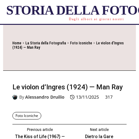
STORIA DELLA FOT
Dagli albori ai giorni nostri
Home
La Storia della Fotografia
Foto Iconiche
Le violon d’Ingres
(1924) — Man Ray
Le violon d’Ingres (1924) — Man Ray
By
Alessandro Druilio
13/11/2025
317
Foto Iconiche
Previous article
Next article
The Kiss of Life (1967) —
Dietro la Gare