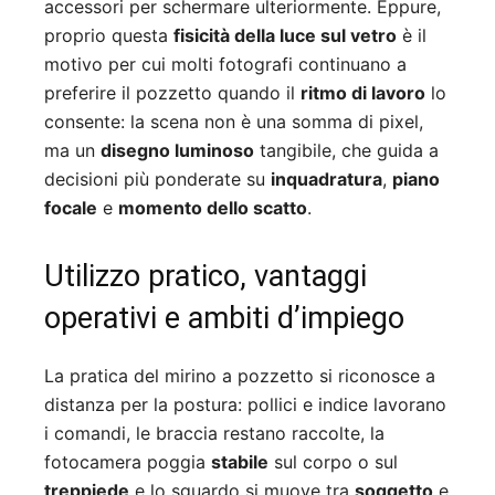
accessori per schermare ulteriormente. Eppure,
proprio questa
fisicità della luce sul vetro
è il
motivo per cui molti fotografi continuano a
preferire il pozzetto quando il
ritmo di lavoro
lo
consente: la scena non è una somma di pixel,
ma un
disegno luminoso
tangibile, che guida a
decisioni più ponderate su
inquadratura
,
piano
focale
e
momento dello scatto
.
Utilizzo pratico, vantaggi
operativi e ambiti d’impiego
La pratica del mirino a pozzetto si riconosce a
distanza per la postura: pollici e indice lavorano
i comandi, le braccia restano raccolte, la
fotocamera poggia
stabile
sul corpo o sul
treppiede
e lo sguardo si muove tra
soggetto
e