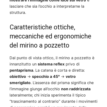
mostrare l’immagine come luce sul vetro
e
lasciare che sia l’occhio a interpretarne la
struttura.
Caratteristiche ottiche,
meccaniche ed ergonomiche
del mirino a pozzetto
Dal punto di vista ottico, il mirino a pozzetto è
innanzitutto un
sistema reflex
privo di
pentaprisma
. La catena è corta e diretta:
obiettivo
→
specchio a 45°
→
vetro
smerigliato
. L’assenza del prisma significa che
l’immagine giunge all’occhio
non raddrizzata
lateralmente; chi inizia sperimenta il tipico
“trascinamento al contrario” durante i movimenti