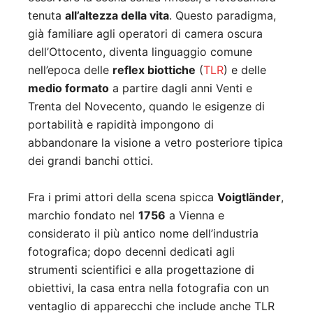
tenuta
all’altezza della vita
. Questo paradigma,
già familiare agli operatori di camera oscura
dell’Ottocento, diventa linguaggio comune
nell’epoca delle
reflex biottiche
(
TLR
) e delle
medio formato
a partire dagli anni Venti e
Trenta del Novecento, quando le esigenze di
portabilità e rapidità impongono di
abbandonare la visione a vetro posteriore tipica
dei grandi banchi ottici.
Fra i primi attori della scena spicca
Voigtländer
,
marchio fondato nel
1756
a Vienna e
considerato il più antico nome dell’industria
fotografica; dopo decenni dedicati agli
strumenti scientifici e alla progettazione di
obiettivi, la casa entra nella fotografia con un
ventaglio di apparecchi che include anche TLR