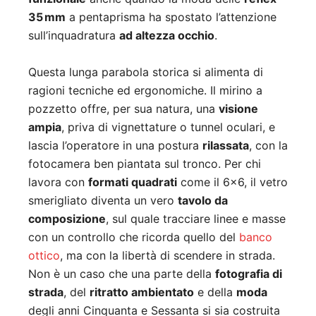
35 mm
a pentaprisma ha spostato l’attenzione
sull’inquadratura
ad altezza occhio
.
Questa lunga parabola storica si alimenta di
ragioni tecniche ed ergonomiche. Il mirino a
pozzetto offre, per sua natura, una
visione
ampia
, priva di vignettature o tunnel oculari, e
lascia l’operatore in una postura
rilassata
, con la
fotocamera ben piantata sul tronco. Per chi
lavora con
formati quadrati
come il 6×6, il vetro
smerigliato diventa un vero
tavolo da
composizione
, sul quale tracciare linee e masse
con un controllo che ricorda quello del
banco
ottico
, ma con la libertà di scendere in strada.
Non è un caso che una parte della
fotografia di
strada
, del
ritratto ambientato
e della
moda
degli anni Cinquanta e Sessanta si sia costruita