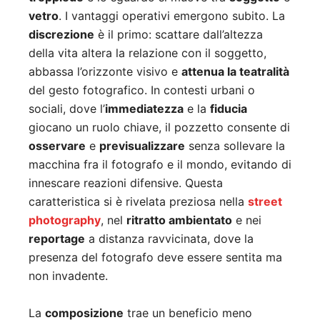
vetro
. I vantaggi operativi emergono subito. La
discrezione
è il primo: scattare dall’altezza
della vita altera la relazione con il soggetto,
abbassa l’orizzonte visivo e
attenua la teatralità
del gesto fotografico. In contesti urbani o
sociali, dove l’
immediatezza
e la
fiducia
giocano un ruolo chiave, il pozzetto consente di
osservare
e
previsualizzare
senza sollevare la
macchina fra il fotografo e il mondo, evitando di
innescare reazioni difensive. Questa
caratteristica si è rivelata preziosa nella
street
photography
, nel
ritratto ambientato
e nei
reportage
a distanza ravvicinata, dove la
presenza del fotografo deve essere sentita ma
non invadente.
La
composizione
trae un beneficio meno