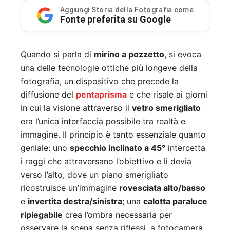
Aggiungi Storia della Fotografia come
Fonte preferita su Google
Quando si parla di
mirino a pozzetto
, si evoca
una delle tecnologie ottiche più longeve della
fotografia, un dispositivo che precede la
diffusione del
pentaprisma
e che risale ai giorni
in cui la visione attraverso il
vetro smerigliato
era l’unica interfaccia possibile tra realtà e
immagine. Il principio è tanto essenziale quanto
geniale: uno
specchio inclinato a 45°
intercetta
i raggi che attraversano l’obiettivo e li devia
verso l’alto, dove un piano smerigliato
ricostruisce un’immagine
rovesciata alto/basso
e
invertita destra/sinistra
; una
calotta paraluce
ripiegabile
crea l’ombra necessaria per
osservare la scena senza riflessi, a fotocamera