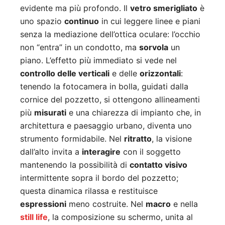
evidente ma più profondo. Il
vetro smerigliato
è
uno spazio
continuo
in cui leggere linee e piani
senza la mediazione dell’ottica oculare: l’occhio
non “entra” in un condotto, ma
sorvola
un
piano. L’effetto più immediato si vede nel
controllo delle verticali
e delle
orizzontali
:
tenendo la fotocamera in bolla, guidati dalla
cornice del pozzetto, si ottengono allineamenti
più
misurati
e una chiarezza di impianto che, in
architettura e paesaggio urbano, diventa uno
strumento formidabile. Nel
ritratto
, la visione
dall’alto invita a
interagire
con il soggetto
mantenendo la possibilità di
contatto visivo
intermittente sopra il bordo del pozzetto;
questa dinamica rilassa e restituisce
espressioni
meno costruite. Nel
macro
e nella
still life
, la composizione su schermo, unita al