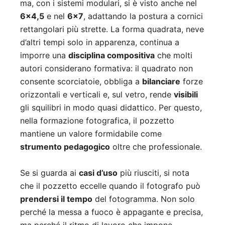
ma, con i sistemi modulari, si è visto anche nel
6×4,5
e nel
6×7
, adattando la postura a cornici
rettangolari più strette. La forma quadrata, neve
d’altri tempi solo in apparenza, continua a
imporre una
disciplina compositiva
che molti
autori considerano formativa: il quadrato non
consente scorciatoie, obbliga a
bilanciare
forze
orizzontali e verticali e, sul vetro, rende
visibili
gli squilibri in modo quasi didattico. Per questo,
nella formazione fotografica, il pozzetto
mantiene un valore formidabile come
strumento pedagogico
oltre che professionale.
Se si guarda ai
casi d’uso
più riusciti, si nota
che il pozzetto eccelle quando il fotografo può
prendersi il tempo
del fotogramma. Non solo
perché la messa a fuoco è appagante e precisa,