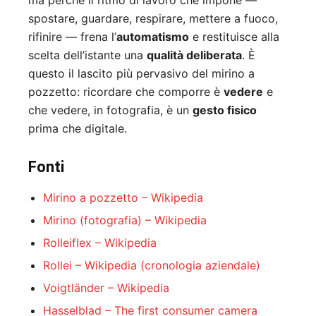
ma perché il ritmo di lavoro che impone —
spostare, guardare, respirare, mettere a fuoco,
rifinire — frena l’
automatismo
e restituisce alla
scelta dell’istante una
qualità deliberata
. È
questo il lascito più pervasivo del mirino a
pozzetto: ricordare che comporre è
vedere
e
che vedere, in fotografia, è un
gesto fisico
prima che digitale.
Fonti
Mirino a pozzetto – Wikipedia
Mirino (fotografia) – Wikipedia
Rolleiflex – Wikipedia
Rollei – Wikipedia (cronologia aziendale)
Voigtländer – Wikipedia
Hasselblad – The first consumer camera