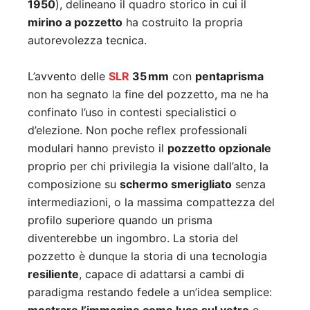
1950
), delineano il quadro storico in cui il
mirino a pozzetto
ha costruito la propria
autorevolezza tecnica.
L’avvento delle
SLR
35 mm
con
pentaprisma
non ha segnato la fine del pozzetto, ma ne ha
confinato l’uso in contesti specialistici o
d’elezione. Non poche reflex professionali
modulari hanno previsto il
pozzetto opzionale
proprio per chi privilegia la visione dall’alto, la
composizione su
schermo smerigliato
senza
intermediazioni, o la massima compattezza del
profilo superiore quando un prisma
diventerebbe un ingombro. La storia del
pozzetto è dunque la storia di una tecnologia
resiliente
, capace di adattarsi a cambi di
paradigma restando fedele a un’idea semplice: