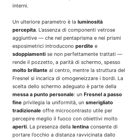
interni.
Un ulteriore parametro è la
luminosità
percepita
. L’assenza di componenti vetrose
aggiuntive — che nel pentaprisma e nei prismi
esposimetrici introducono
perdite
e
sdoppiamenti
se non perfettamente trattati —
rende il pozzetto, a parità di schermo, spesso
molto brillante
al centro, mentre la struttura del
Fresnel si incarica di omogeneizzare i bordi. La
scelta dello schermo adeguato è parte della
messa a punto personale
: un
Fresnel a passo
fine
privilegia la uniformità, un
smerigliato
tradizionale
offre microcontrasto utile per
percepire meglio il fuoco con obiettivi molto
aperti
. La presenza della
lentina
consente di
portare l’occhio a distanza ravvicinata dallo