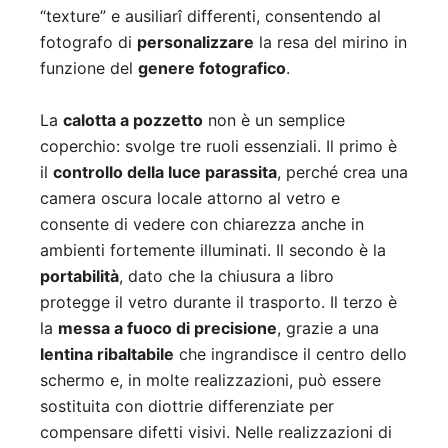
“texture” e ausiliarî differenti, consentendo al
fotografo di
personalizzare
la resa del mirino in
funzione del
genere fotografico
.
La
calotta a pozzetto
non è un semplice
coperchio: svolge tre ruoli essenziali. Il primo è
il
controllo della luce parassita
, perché crea una
camera oscura locale attorno al vetro e
consente di vedere con chiarezza anche in
ambienti fortemente illuminati. Il secondo è la
portabilità
, dato che la chiusura a libro
protegge il vetro durante il trasporto. Il terzo è
la
messa a fuoco di precisione
, grazie a una
lentina ribaltabile
che ingrandisce il centro dello
schermo e, in molte realizzazioni, può essere
sostituita con diottrie differenziate per
compensare difetti visivi. Nelle realizzazioni di