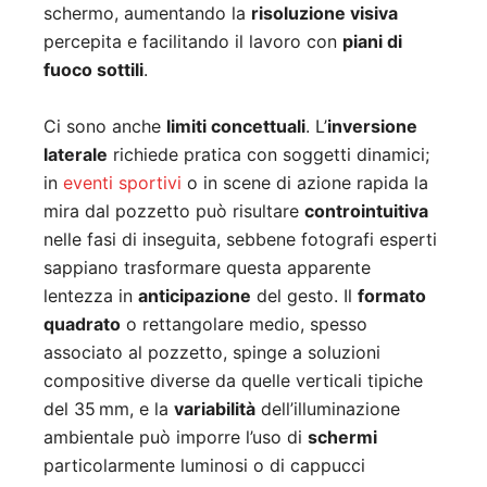
schermo, aumentando la
risoluzione visiva
percepita e facilitando il lavoro con
piani di
fuoco sottili
.
Ci sono anche
limiti concettuali
. L’
inversione
laterale
richiede pratica con soggetti dinamici;
in
eventi sportivi
o in scene di azione rapida la
mira dal pozzetto può risultare
controintuitiva
nelle fasi di inseguita, sebbene fotografi esperti
sappiano trasformare questa apparente
lentezza in
anticipazione
del gesto. Il
formato
quadrato
o rettangolare medio, spesso
associato al pozzetto, spinge a soluzioni
compositive diverse da quelle verticali tipiche
del 35 mm, e la
variabilità
dell’illuminazione
ambientale può imporre l’uso di
schermi
particolarmente luminosi o di cappucci