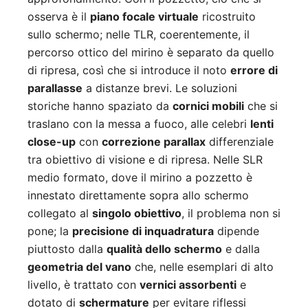
osserva è il
piano focale virtuale
ricostruito
sullo schermo; nelle TLR, coerentemente, il
percorso ottico del mirino è separato da quello
di ripresa, così che si introduce il noto
errore di
parallasse
a distanze brevi. Le soluzioni
storiche hanno spaziato da
cornici mobili
che si
traslano con la messa a fuoco, alle celebri
lenti
close-up
con
correzione parallax
differenziale
tra obiettivo di visione e di ripresa. Nelle SLR
medio formato, dove il mirino a pozzetto è
innestato direttamente sopra allo schermo
collegato al
singolo obiettivo
, il problema non si
pone; la
precisione di inquadratura
dipende
piuttosto dalla
qualità dello schermo
e dalla
geometria del vano
che, nelle esemplari di alto
livello, è trattato con
vernici assorbenti
e
dotato di
schermature
per evitare riflessi