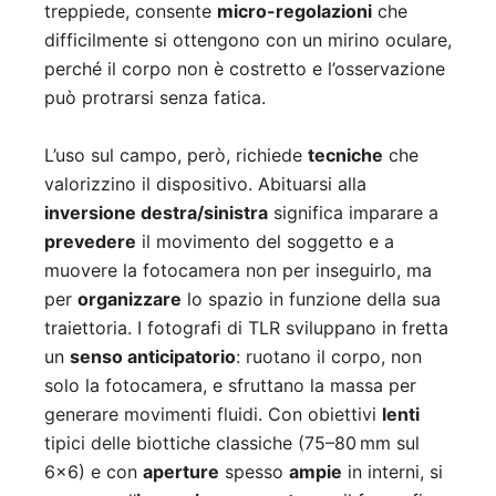
treppiede, consente
micro-regolazioni
che
difficilmente si ottengono con un mirino oculare,
perché il corpo non è costretto e l’osservazione
può protrarsi senza fatica.
L’uso sul campo, però, richiede
tecniche
che
valorizzino il dispositivo. Abituarsi alla
inversione destra/sinistra
significa imparare a
prevedere
il movimento del soggetto e a
muovere la fotocamera non per inseguirlo, ma
per
organizzare
lo spazio in funzione della sua
traiettoria. I fotografi di TLR sviluppano in fretta
un
senso anticipatorio
: ruotano il corpo, non
solo la fotocamera, e sfruttano la massa per
generare movimenti fluidi. Con obiettivi
lenti
tipici delle biottiche classiche (75–80 mm sul
6×6) e con
aperture
spesso
ampie
in interni, si