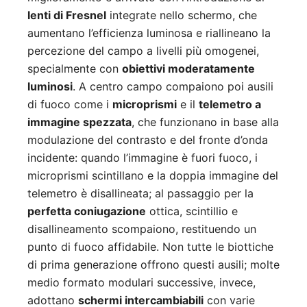
lenti di Fresnel
integrate nello schermo, che
aumentano l’efficienza luminosa e riallineano la
percezione del campo a livelli più omogenei,
specialmente con
obiettivi moderatamente
luminosi
. A centro campo compaiono poi ausili
di fuoco come i
microprismi
e il
telemetro a
immagine spezzata
, che funzionano in base alla
modulazione del contrasto e del fronte d’onda
incidente: quando l’immagine è fuori fuoco, i
microprismi scintillano e la doppia immagine del
telemetro è disallineata; al passaggio per la
perfetta coniugazione
ottica, scintillio e
disallineamento scompaiono, restituendo un
punto di fuoco affidabile. Non tutte le biottiche
di prima generazione offrono questi ausili; molte
medio formato modulari successive, invece,
adottano
schermi intercambiabili
con varie