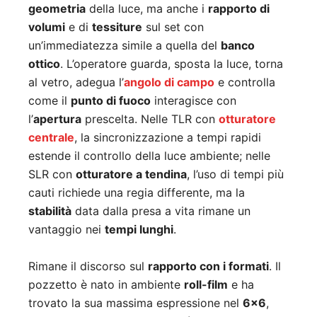
geometria
della luce, ma anche i
rapporto di
volumi
e di
tessiture
sul set con
un’immediatezza simile a quella del
banco
ottico
. L’operatore guarda, sposta la luce, torna
al vetro, adegua l’
angolo di campo
e controlla
come il
punto di fuoco
interagisce con
l’
apertura
prescelta. Nelle TLR con
otturatore
centrale
, la sincronizzazione a tempi rapidi
estende il controllo della luce ambiente; nelle
SLR con
otturatore a tendina
, l’uso di tempi più
cauti richiede una regia differente, ma la
stabilità
data dalla presa a vita rimane un
vantaggio nei
tempi lunghi
.
Rimane il discorso sul
rapporto con i formati
. Il
pozzetto è nato in ambiente
roll-film
e ha
trovato la sua massima espressione nel
6×6
,