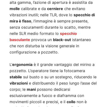
alta gamma, l’azione di apertura è assistita da
molle
calibrate e da
cerniere
che evitano
vibrazioni inutili; nelle TLR, dove lo
specchio di
mira è fisso
, l’immagine è sempre presente,
senza oscuramenti durante lo scatto, mentre
nelle SLR medio formato lo
specchio
basculante
provoca un
black-out
istantaneo
che non disturba la visione generale in
configurazione a pozzetto.
L’
ergonomia
è il grande vantaggio del mirino a
pozzetto. L’operatore tiene la fotocamera
stabile
sul busto o su un sostegno, riducendo le
vibrazioni
e distribuendo il peso lungo l’asse del
corpo; le
mani
possono dedicarsi
esclusivamente a fuoco e diaframma con
movimenti piccoli e precisi, e il
collo
non è