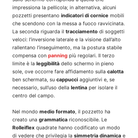
impressiona la pellicola; in alternativa, alcuni
pozzetti presentano
indicatori di cornice
mobili
che scendono con la messa a fuoco ravvicinata.
La seconda riguarda il
tracciamento
di soggetti
veloci: l’inversione laterale e la visione dall’alto
rallentano l’inseguimento, ma la postura stabile
compensa con
panning
più regolari. Il terzo
limite è la
leggibilità
dello schermo in pieno
sole, ove occorre fare affidamento sulla
calotta
ben schermata, su
cappucci
aggiuntivi e, se
necessario, sull’uso della
lentina
per isolare il
centro del campo.
Nel mondo
medio formato
, il pozzetto ha
creato una
grammatica
riconoscibile. Le
Rolleiflex
quadrate hanno codificato un modo
di vedere che privilegia la
simmetria dinamica
e