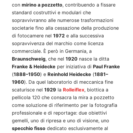
con
mirino a pozzetto
, contribuendo a fissare
standard costruttivi e modulari che
sopravvivranno alle numerose trasformazioni
societarie fino alla cessazione della produzione
di fotocamere nel
1972
e alla successiva
sopravvivenza del marchio come licenza
commerciale. È però in Germania, a
Braunschweig
, che nel
1920
nasce la ditta
Franke & Heidecke
per iniziativa di
Paul Franke
(
1888–1950
) e
Reinhold Heidecke
(
1881–
1960
). Da quel laboratorio di meccanica fine
scaturisce nel
1929
la
Rolleiflex
, biottica a
pellicola 120 che consacra la mira a pozzetto
come soluzione di riferimento per la fotografia
professionale e di reportage: due obiettivi
gemelli, uno di ripresa e uno di visione, uno
specchio fisso
dedicato esclusivamente al