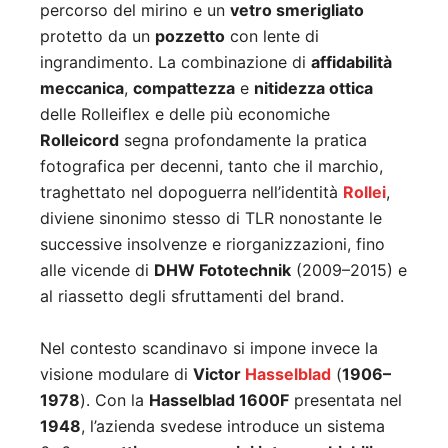
percorso del mirino e un
vetro smerigliato
protetto da un
pozzetto
con lente di
ingrandimento. La combinazione di
affidabilità
meccanica
,
compattezza
e
nitidezza ottica
delle Rolleiflex e delle più economiche
Rolleicord
segna profondamente la pratica
fotografica per decenni, tanto che il marchio,
traghettato nel dopoguerra nell’identità
Rollei
,
diviene sinonimo stesso di TLR nonostante le
successive insolvenze e riorganizzazioni, fino
alle vicende di
DHW Fototechnik
(2009–2015) e
al riassetto degli sfruttamenti del brand.
Nel contesto scandinavo si impone invece la
visione modulare di
Victor
Hasselblad
(
1906–
1978
). Con la
Hasselblad 1600F
presentata nel
1948
, l’azienda svedese introduce un sistema