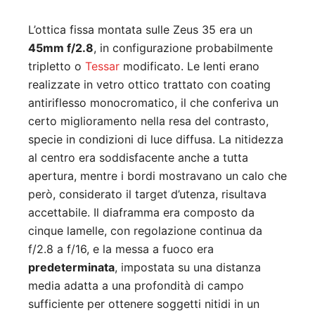
L’ottica fissa montata sulle Zeus 35 era un
45mm f/2.8
, in configurazione probabilmente
tripletto o
Tessar
modificato. Le lenti erano
realizzate in vetro ottico trattato con coating
antiriflesso monocromatico, il che conferiva un
certo miglioramento nella resa del contrasto,
specie in condizioni di luce diffusa. La nitidezza
al centro era soddisfacente anche a tutta
apertura, mentre i bordi mostravano un calo che
però, considerato il target d’utenza, risultava
accettabile. Il diaframma era composto da
cinque lamelle, con regolazione continua da
f/2.8 a f/16, e la messa a fuoco era
predeterminata
, impostata su una distanza
media adatta a una profondità di campo
sufficiente per ottenere soggetti nitidi in un