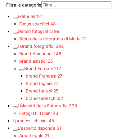
Filtra le categorie
Editoriali
121
Focus specifici
48
Generi fotografici
99
Storia della fotografia di Moda
12
I Brand fotografici
392
Brand Americani
146
brand asiatici
25
Brand Europei
217
brand Francesi
27
Brand Inglesi
77
Brand Italiani
25
brand tedeschi
62
I Maestri della Fotografia
339
Fotografi Italiani
43
I processi chimici
45
L'esperto risponde
51
Area Legale
21