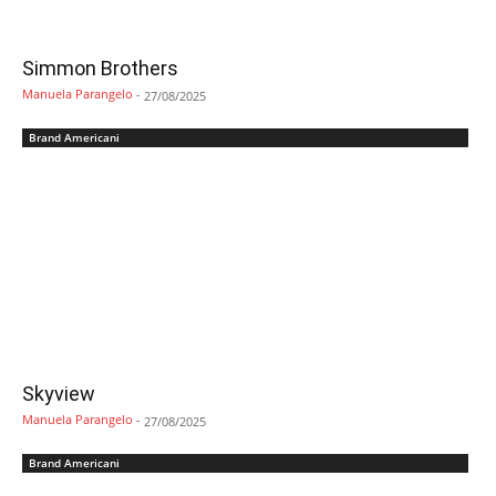
Simmon Brothers
Manuela Parangelo
-
27/08/2025
Brand Americani
Skyview
Manuela Parangelo
-
27/08/2025
Brand Americani