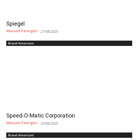
Spiegel
Manuela Parangelo
-
27/08/2025
Brand Americani
Speed-O-Matic Corporation
Manuela Parangelo
-
27/08/2025
Brand Americani