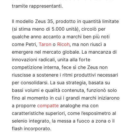
tramite rappresentanti.
Il modello Zeus 35, prodotto in quantità limitate
(si stima meno di 5.000 unità), circolò per
qualche anno accanto a marchi ben più noti
come Petri,
Taron
o
Ricoh
, ma non riuscì a
emergere nel mercato globale. La mancanza di
innovazioni radicali, unita alla forte
competizione interna, fece sì che Zeus non
riuscisse a sostenere i ritmi produttivi necessari
per consolidarsi. La sua strategia, basata su
bassi volumi e qualità contenuta, funzionò solo
fino al momento in cui i grandi marchi iniziarono
a proporre
compatte
analoghe ma con
caratteristiche superiori, come l’esposimetro al
selenio integrato, la messa a fuoco a zona o il
flash incorporato.