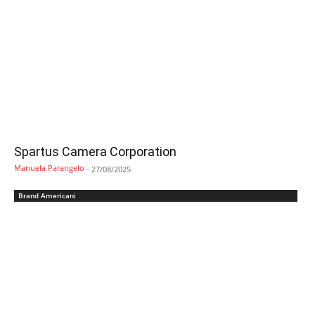
Spartus Camera Corporation
Manuela Parangelo
-
27/08/2025
Brand Americani