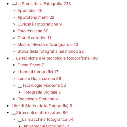
La Storia della Fotografia
233
Appendici
40
Approfondimenti
29
Curiosità Fotografiche
9
Foto Iconiche
59
Grandi collettivi
11
Mostre, Riviste e Avanguardie
13
Storia della fotografia nel mondo
28
Le tecniche e le tecnologie fotografiche
180
Cheat Sheet
7
I formati fotografici
17
Luce e Illuminazione
38
Tecnologie Moderne
53
Fotografia Digitale
5
Tecnologie Storiche
41
Libri di Storia (della Fotografia)
9
Strumenti e attrezzature
86
La macchina fotografica
54
Apparecchi Fotografici
2