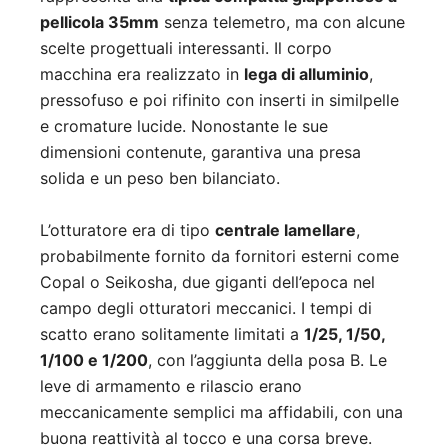
pellicola 35mm
senza telemetro, ma con alcune
scelte progettuali interessanti. Il corpo
macchina era realizzato in
lega di alluminio
,
pressofuso e poi rifinito con inserti in similpelle
e cromature lucide. Nonostante le sue
dimensioni contenute, garantiva una presa
solida e un peso ben bilanciato.
L’otturatore era di tipo
centrale lamellare
,
probabilmente fornito da fornitori esterni come
Copal o Seikosha, due giganti dell’epoca nel
campo degli otturatori meccanici. I tempi di
scatto erano solitamente limitati a
1/25, 1/50,
1/100 e 1/200
, con l’aggiunta della posa B. Le
leve di armamento e rilascio erano
meccanicamente semplici ma affidabili, con una
buona reattività al tocco e una corsa breve.