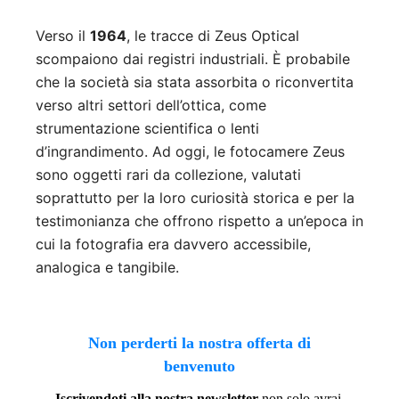
Verso il
1964
, le tracce di Zeus Optical
scompaiono dai registri industriali. È probabile
che la società sia stata assorbita o riconvertita
verso altri settori dell’ottica, come
strumentazione scientifica o lenti
d’ingrandimento. Ad oggi, le fotocamere Zeus
sono oggetti rari da collezione, valutati
soprattutto per la loro curiosità storica e per la
testimonianza che offrono rispetto a un’epoca in
cui la fotografia era davvero accessibile,
analogica e tangibile.
Non perderti la nostra offerta di
benvenuto
Iscrivendoti alla nostra newsletter
non solo avrai,