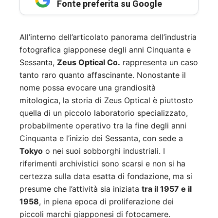
Fonte preferita su Google
All’interno dell’articolato panorama dell’industria
fotografica giapponese degli anni Cinquanta e
Sessanta,
Zeus Optical Co.
rappresenta un caso
tanto raro quanto affascinante. Nonostante il
nome possa evocare una grandiosità
mitologica, la storia di Zeus Optical è piuttosto
quella di un piccolo laboratorio specializzato,
probabilmente operativo tra la fine degli anni
Cinquanta e l’inizio dei Sessanta, con sede a
Tokyo
o nei suoi sobborghi industriali. I
riferimenti archivistici sono scarsi e non si ha
certezza sulla data esatta di fondazione, ma si
presume che l’attività sia iniziata
tra il 1957 e il
1958
, in piena epoca di proliferazione dei
piccoli marchi giapponesi di fotocamere.