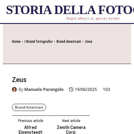
STORIA DELLA FOT
Dagli albori ai giorni nostri
Home
I Brand fotografici
Brand Americani
Zeus
Zeus
By
Manuela Parangelo
19/06/2025
103
Brand Americani
Previous article
Next article
Alfred
Zenith Camera
Eisenstaedt
Corp.