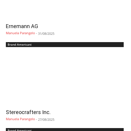
Ernemann AG
Manuela Parangelo
-
31/08/2025
Brand Americani
Stereocrafters Inc.
Manuela Parangelo
-
27/08/2025
Brand Americani