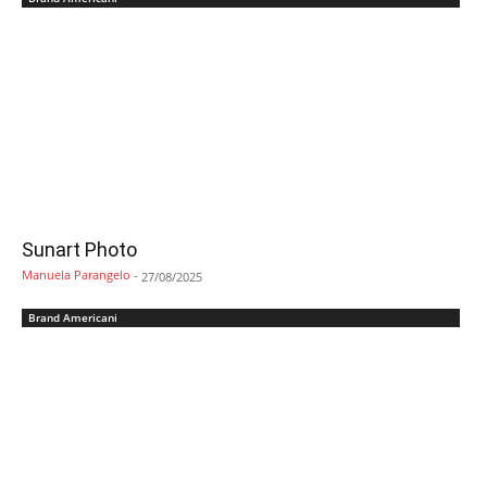
Sunart Photo
Manuela Parangelo
-
27/08/2025
Brand Americani