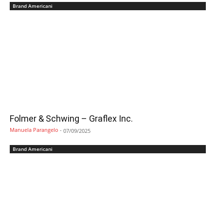
Brand Americani
Folmer & Schwing – Graflex Inc.
Manuela Parangelo
-
07/09/2025
Brand Americani