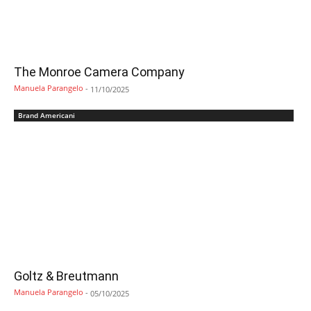
The Monroe Camera Company
Manuela Parangelo
-
11/10/2025
Brand Americani
Goltz & Breutmann
Manuela Parangelo
-
05/10/2025