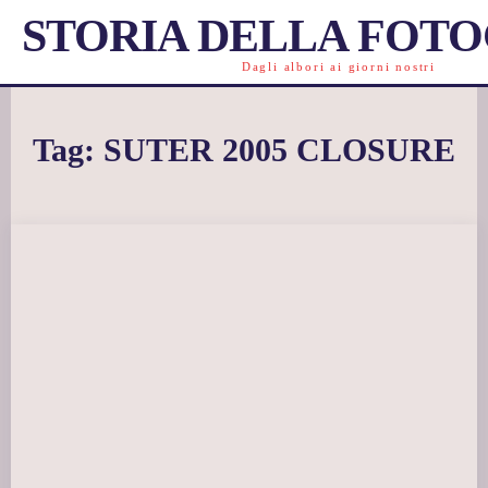
STORIA DELLA FOT
Dagli albori ai giorni nostri
Tag:
SUTER 2005 CLOSURE