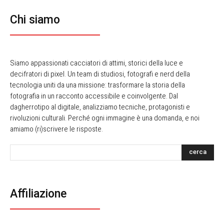
Chi siamo
Siamo appassionati cacciatori di attimi, storici della luce e
decifratori di pixel. Un team di studiosi, fotografi e nerd della
tecnologia uniti da una missione: trasformare la storia della
fotografia in un racconto accessibile e coinvolgente. Dal
dagherrotipo al digitale, analizziamo tecniche, protagonisti e
rivoluzioni culturali. Perché ogni immagine è una domanda, e noi
amiamo (ri)scrivere le risposte.
cerca
Affiliazione