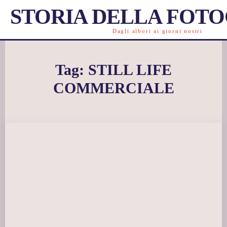
STORIA DELLA FOT
Dagli albori ai giorni nostri
Tag:
STILL LIFE
COMMERCIALE