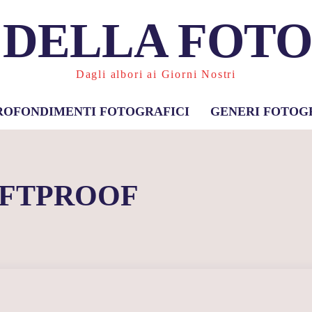
 DELLA FOT
Dagli albori ai Giorni Nostri
ROFONDIMENTI FOTOGRAFICI
GENERI FOTOG
FTPROOF