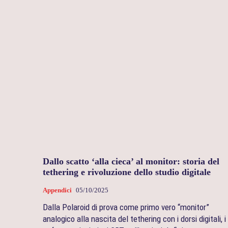
Dallo scatto ‘alla cieca’ al monitor: storia del
tethering e rivoluzione dello studio digitale
Appendici
05/10/2025
Dalla Polaroid di prova come primo vero “monitor”
analogico alla nascita del tethering con i dorsi digitali, i