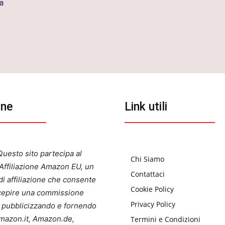
va
one
Link utili
uesto sito partecipa al
Chi Siamo
ffiliazione Amazon EU, un
Contattaci
i affiliazione che consente
Cookie Policy
ercepire una commissione
Privacy Policy
a pubblicizzando e fornendo
 Amazon.it, Amazon.de,
Termini e Condizioni