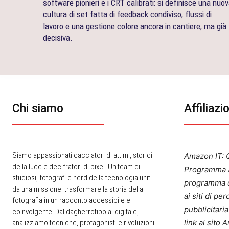
software pionieri e i CRT calibrati: si definisce una nuo
cultura di set fatta di feedback condiviso, flussi di
lavoro e una gestione colore ancora in cantiere, ma già
decisiva.
Chi siamo
Affiliazi
Siamo appassionati cacciatori di attimi, storici
Amazon IT: Q
della luce e decifratori di pixel. Un team di
Programma A
studiosi, fotografi e nerd della tecnologia uniti
programma d
da una missione: trasformare la storia della
ai siti di p
fotografia in un racconto accessibile e
pubblicitari
coinvolgente. Dal dagherrotipo al digitale,
link al sito
analizziamo tecniche, protagonisti e rivoluzioni