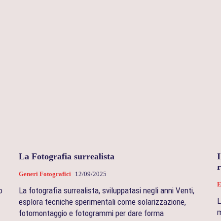
La Fotografia surrealista
I
r
Generi Fotografici
12/09/2025
E
o
La fotografia surrealista, sviluppatasi negli anni Venti,
L
esplora tecniche sperimentali come solarizzazione,
m
fotomontaggio e fotogrammi per dare forma