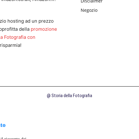
Disclaimer
Negozio
zio hosting ad un prezzo
pprofitta della
promozione
la Fotografia con
risparmia!
@ Storia della Fotografia
uto