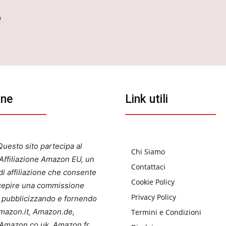
o
one
Link utili
uesto sito partecipa al
Chi Siamo
ffiliazione Amazon EU, un
Contattaci
i affiliazione che consente
Cookie Policy
ercepire una commissione
Privacy Policy
a pubblicizzando e fornendo
 Amazon.it, Amazon.de,
Termini e Condizioni
Amazon.co.uk, Amazon.fr.