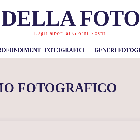
 DELLA FOT
Dagli albori ai Giorni Nostri
ROFONDIMENTI FOTOGRAFICI
GENERI FOTOG
MO FOTOGRAFICO