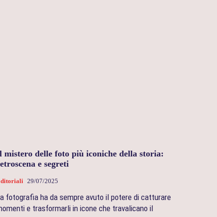
l mistero delle foto più iconiche della storia:
etroscena e segreti
ditoriali
29/07/2025
a fotografia ha da sempre avuto il potere di catturare
omenti e trasformarli in icone che travalicano il