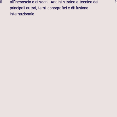
t
il
all’inconscio e ai sogni. Analisi storica e tecnica dei
principali autori, temi iconografici e diffusione
internazionale.