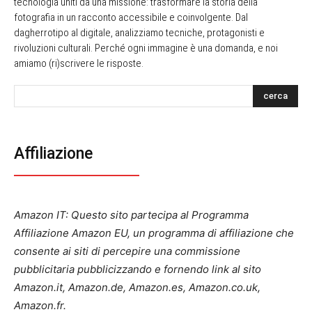
tecnologia uniti da una missione: trasformare la storia della
fotografia in un racconto accessibile e coinvolgente. Dal
dagherrotipo al digitale, analizziamo tecniche, protagonisti e
rivoluzioni culturali. Perché ogni immagine è una domanda, e noi
amiamo (ri)scrivere le risposte.
cerca
Affiliazione
Amazon IT: Questo sito partecipa al Programma
Affiliazione Amazon EU, un programma di affiliazione che
consente ai siti di percepire una commissione
pubblicitaria pubblicizzando e fornendo link al sito
Amazon.it, Amazon.de, Amazon.es, Amazon.co.uk,
Amazon.fr.