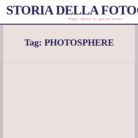
STORIA DELLA FOT
Dagli albori ai giorni nostri
Tag:
PHOTOSPHERE