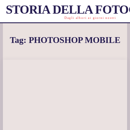
STORIA DELLA FOT
Dagli albori ai giorni nostri
Tag:
PHOTOSHOP MOBILE