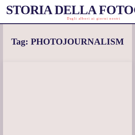
STORIA DELLA FOT
Dagli albori ai giorni nostri
Tag:
PHOTOJOURNALISM