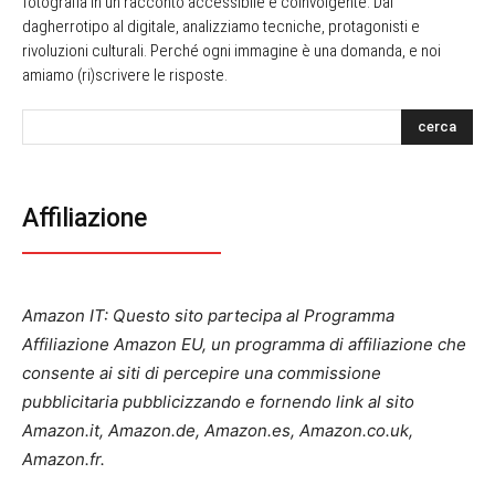
fotografia in un racconto accessibile e coinvolgente. Dal
dagherrotipo al digitale, analizziamo tecniche, protagonisti e
rivoluzioni culturali. Perché ogni immagine è una domanda, e noi
amiamo (ri)scrivere le risposte.
cerca
Affiliazione
Amazon IT: Questo sito partecipa al Programma
Affiliazione Amazon EU, un programma di affiliazione che
consente ai siti di percepire una commissione
pubblicitaria pubblicizzando e fornendo link al sito
Amazon.it, Amazon.de, Amazon.es, Amazon.co.uk,
Amazon.fr.