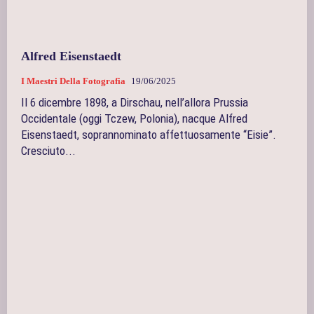
Alfred Eisenstaedt
I Maestri Della Fotografia
19/06/2025
Il 6 dicembre 1898, a Dirschau, nell’allora Prussia
Occidentale (oggi Tczew, Polonia), nacque Alfred
Eisenstaedt, soprannominato affettuosamente “Eisie”.
Cresciuto...