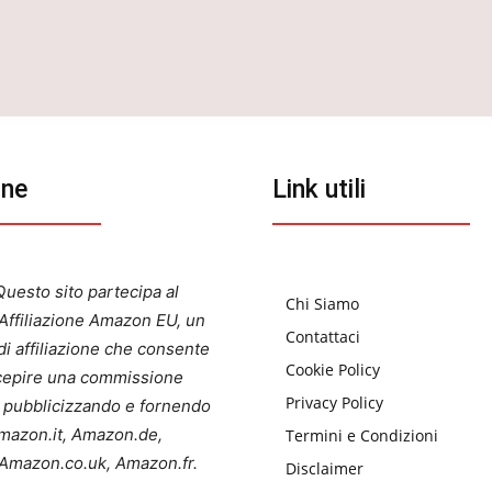
one
Link utili
uesto sito partecipa al
Chi Siamo
ffiliazione Amazon EU, un
Contattaci
i affiliazione che consente
Cookie Policy
ercepire una commissione
Privacy Policy
a pubblicizzando e fornendo
 Amazon.it, Amazon.de,
Termini e Condizioni
Amazon.co.uk, Amazon.fr.
Disclaimer