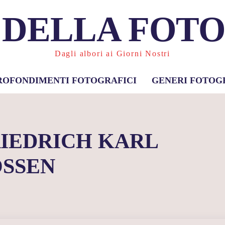
 DELLA FOT
Dagli albori ai Giorni Nostri
ROFONDIMENTI FOTOGRAFICI
GENERI FOTOG
RIEDRICH KARL
SSEN