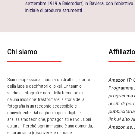
settembre 1919 a Baiersdorf, in Baviera, con l'obiettivo
iniziale di produrre strumenti...
Chi siamo
Affiliazi
Siamo appassionati cacciatori di attimi, storici
Amazon IT: Q
della luce e decifratori di pixel. Un team di
Programma A
studiosi, fotografi e nerd della tecnologia uniti
programma d
da una missione: trasformare la storia della
ai siti di p
fotografia in un racconto accessibile e
pubblicitari
coinvolgente. Dal dagherrotipo al digitale,
link al sito
analizziamo tecniche, protagonisti e rivoluzioni
culturali. Perché ogni immagine è una domanda,
Amazon.es, 
e noi amiamo (ri)scrivere le risposte.