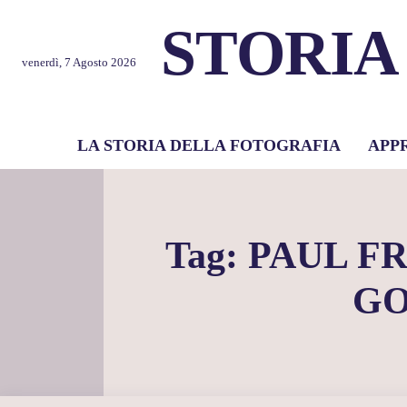
STORIA
venerdì, 7 Agosto 2026
LA STORIA DELLA FOTOGRAFIA
APP
Tag:
PAUL F
GO