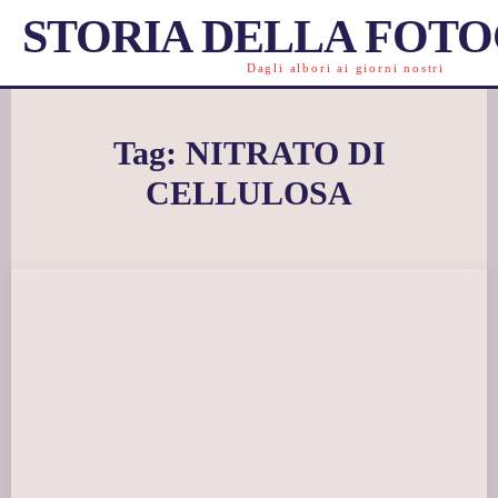
STORIA DELLA FOT
Dagli albori ai giorni nostri
Tag:
NITRATO DI
CELLULOSA