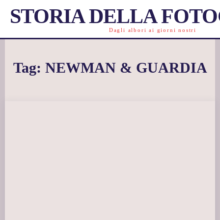
STORIA DELLA FOT
Dagli albori ai giorni nostri
Tag:
NEWMAN & GUARDIA