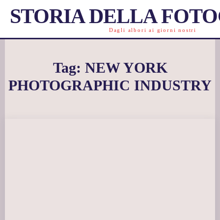
STORIA DELLA FOT
Dagli albori ai giorni nostri
Tag:
NEW YORK
PHOTOGRAPHIC INDUSTRY