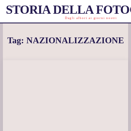
STORIA DELLA FOT
Dagli albori ai giorni nostri
Tag:
NAZIONALIZZAZIONE