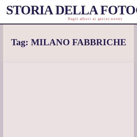
STORIA DELLA FOT
Dagli albori ai giorni nostri
Tag:
MILANO FABBRICHE