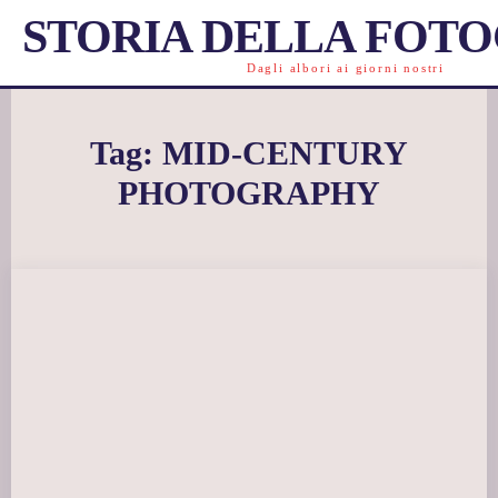
STORIA DELLA FOT
Dagli albori ai giorni nostri
Tag:
MID-CENTURY
PHOTOGRAPHY