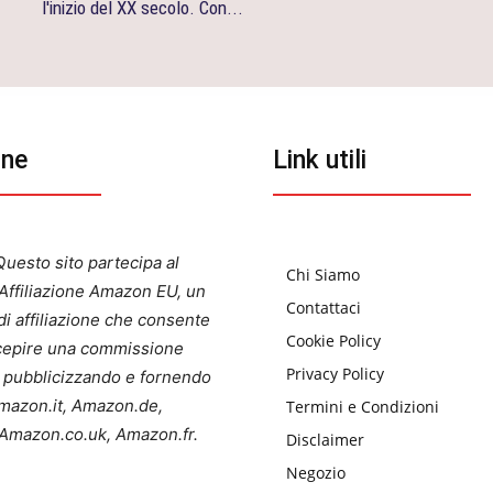
l'inizio del XX secolo. Con...
one
Link utili
uesto sito partecipa al
Chi Siamo
ffiliazione Amazon EU, un
Contattaci
i affiliazione che consente
Cookie Policy
ercepire una commissione
Privacy Policy
a pubblicizzando e fornendo
 Amazon.it, Amazon.de,
Termini e Condizioni
Amazon.co.uk, Amazon.fr.
Disclaimer
Negozio