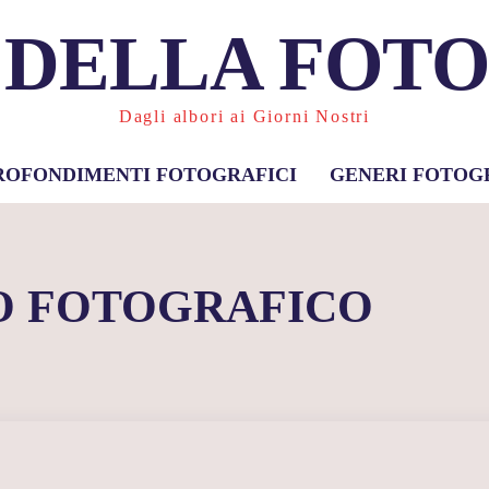
 DELLA FOT
Dagli albori ai Giorni Nostri
ROFONDIMENTI FOTOGRAFICI
GENERI FOTOG
 FOTOGRAFICO