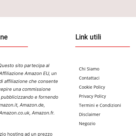
one
Link utili
uesto sito partecipa al
Chi Siamo
ffiliazione Amazon EU, un
Contattaci
i affiliazione che consente
Cookie Policy
ercepire una commissione
Privacy Policy
a pubblicizzando e fornendo
 Amazon.it, Amazon.de,
Termini e Condizioni
Amazon.co.uk, Amazon.fr.
Disclaimer
Negozio
zio hosting ad un prezzo