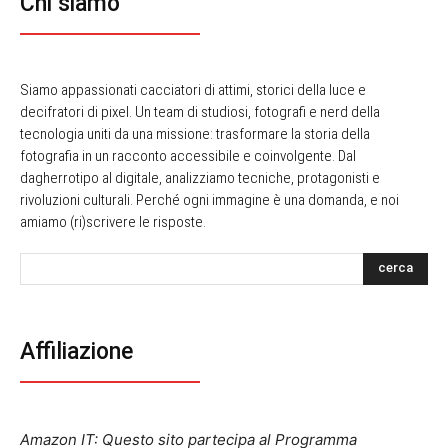
Chi siamo
Siamo appassionati cacciatori di attimi, storici della luce e
decifratori di pixel. Un team di studiosi, fotografi e nerd della
tecnologia uniti da una missione: trasformare la storia della
fotografia in un racconto accessibile e coinvolgente. Dal
dagherrotipo al digitale, analizziamo tecniche, protagonisti e
rivoluzioni culturali. Perché ogni immagine è una domanda, e noi
amiamo (ri)scrivere le risposte.
cerca
Affiliazione
Amazon IT: Questo sito partecipa al Programma