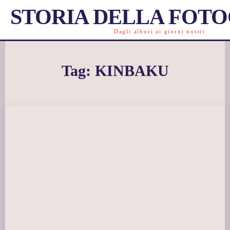
STORIA DELLA FOT
Dagli albori ai giorni nostri
Tag:
KINBAKU