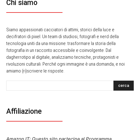
Chi siamo
Siamo appassionati cacciatori di attimi, storici della luce e
decifratori di pixel. Un team di studiosi, fotografi e nerd della
tecnologia uniti da una missione: trasformare la storia della
fotografia in un racconto accessibile e coinvolgente. Dal
dagherrotipo al digitale, analizziamo tecniche, protagonisti e
rivoluzioni culturali. Perché ogni immagine è una domanda, e noi
amiamo (ri)scrivere le risposte.
cerca
Affiliazione
Amazon IT: Questo sito partecipa al Programma