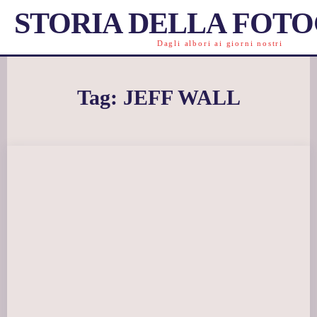
STORIA DELLA FOT
Dagli albori ai giorni nostri
Tag:
JEFF WALL