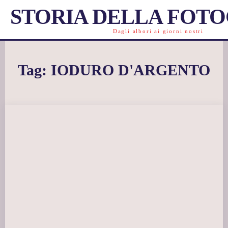
STORIA DELLA FOT
Dagli albori ai giorni nostri
Tag:
IODURO D'ARGENTO