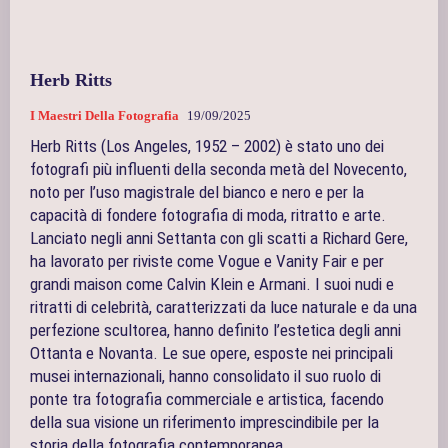
Herb Ritts
I Maestri Della Fotografia
19/09/2025
Herb Ritts (Los Angeles, 1952 – 2002) è stato uno dei
fotografi più influenti della seconda metà del Novecento,
noto per l’uso magistrale del bianco e nero e per la
capacità di fondere fotografia di moda, ritratto e arte.
Lanciato negli anni Settanta con gli scatti a Richard Gere,
ha lavorato per riviste come Vogue e Vanity Fair e per
grandi maison come Calvin Klein e Armani. I suoi nudi e
ritratti di celebrità, caratterizzati da luce naturale e da una
perfezione scultorea, hanno definito l’estetica degli anni
Ottanta e Novanta. Le sue opere, esposte nei principali
musei internazionali, hanno consolidato il suo ruolo di
ponte tra fotografia commerciale e artistica, facendo
della sua visione un riferimento imprescindibile per la
storia della fotografia contemporanea.