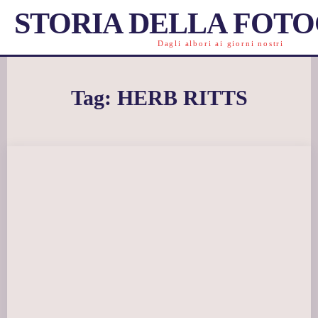
STORIA DELLA FOT
Dagli albori ai giorni nostri
Tag:
HERB RITTS