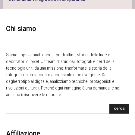
Chi siamo
Siamo appassionati cacciatori di attimi, storici della luce e
decifratori di pixel. Un team di studiosi, fotografi e nerd della
tecnologia uniti da una missione: trasformare la storia della
fotografia in un racconto accessibile e coinvolgente. Dal
dagherrotipo al digitale, analizziamo tecniche, protagonisti e
rivoluzioni culturali. Perché ogni immagine è una domanda, e noi
amiamo (ri)scrivere le risposte.
cerca
Affiliazione