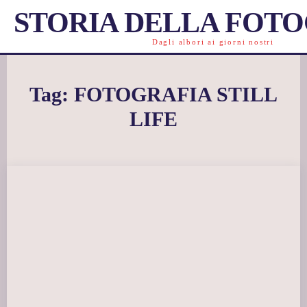
STORIA DELLA FOT
Dagli albori ai giorni nostri
Tag:
FOTOGRAFIA STILL
LIFE