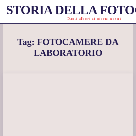
STORIA DELLA FOT
Dagli albori ai giorni nostri
Tag:
FOTOCAMERE DA
LABORATORIO