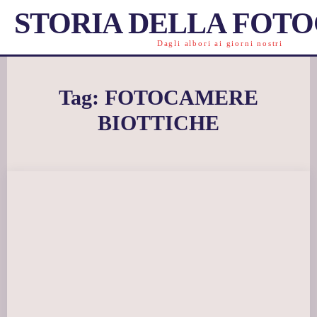
STORIA DELLA FOT
Dagli albori ai giorni nostri
Tag:
FOTOCAMERE
BIOTTICHE