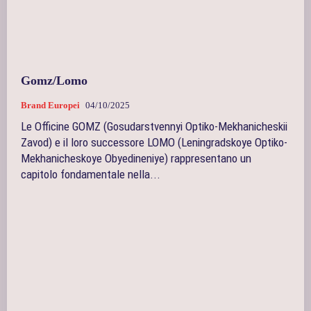
Gomz/Lomo
Brand Europei
04/10/2025
Le Officine GOMZ (Gosudarstvennyi Optiko-Mekhanicheskii
Zavod) e il loro successore LOMO (Leningradskoye Optiko-
Mekhanicheskoye Obyedineniye) rappresentano un
capitolo fondamentale nella...