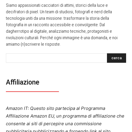
Siamo appassionati cacciatori di attimi, storici della luce e
decifratori di pixel. Un team di studiosi, fotografi e nerd della
tecnologia uniti da una missione: trasformare la storia della
fotografia in un racconto accessibile e coinvolgente. Dal
dagherrotipo al digitale, analizziamo tecniche, protagonisti e
rivoluzioni culturali. Perché ogni immagine è una domanda, e noi
amiamo (ri)scrivere le risposte.
cerca
Affiliazione
Amazon IT: Questo sito partecipa al Programma
Affiliazione Amazon EU, un programma di affiliazione che
consente ai siti di percepire una commissione
pubblicitaria pubblicizzando e fornendo link al sito