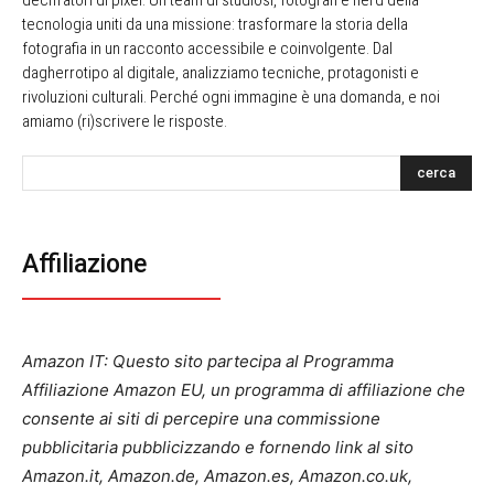
decifratori di pixel. Un team di studiosi, fotografi e nerd della
tecnologia uniti da una missione: trasformare la storia della
fotografia in un racconto accessibile e coinvolgente. Dal
dagherrotipo al digitale, analizziamo tecniche, protagonisti e
rivoluzioni culturali. Perché ogni immagine è una domanda, e noi
amiamo (ri)scrivere le risposte.
cerca
Affiliazione
Amazon IT: Questo sito partecipa al Programma
Affiliazione Amazon EU, un programma di affiliazione che
consente ai siti di percepire una commissione
pubblicitaria pubblicizzando e fornendo link al sito
Amazon.it, Amazon.de, Amazon.es, Amazon.co.uk,