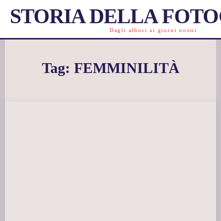
STORIA DELLA FOT
Dagli albori ai giorni nostri
Tag:
FEMMINILITÀ