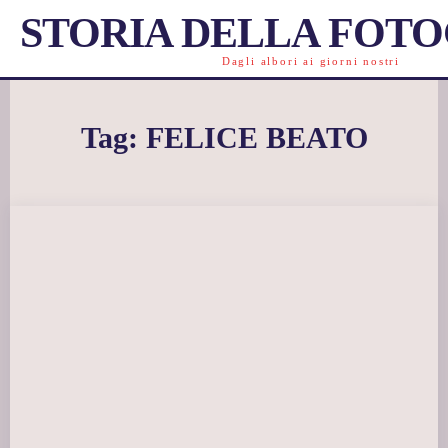
STORIA DELLA FOT
Dagli albori ai giorni nostri
Tag:
FELICE BEATO