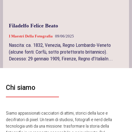
Filadelfo Felice Beato
I Maestri Della Fotografia
09/06/2025
Nascita: ca. 1832, Venezia, Regno Lombardo‑Veneto
(alcune fonti: Corfù, sotto protettorato britannico).
Decesso: 29 gennaio 1909, Firenze, Regno d’ItaliaIn...
Chi siamo
Siamo appassionati cacciatori di attimi, storici della luce e
decifratori di pixel. Un team di studiosi, fotografi e nerd della
tecnologia uniti da una missione: trasformare la storia della