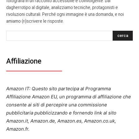
fotografia in un racconto accessibile e coinvolgente. Dal
dagherrotipo al digitale, analizziamo tecniche, protagonisti e
rivoluzioni culturali. Perché ogni immagine è una domanda, e noi
amiamo (ri)scrivere le risposte.
cerca
Affiliazione
Amazon IT: Questo sito partecipa al Programma
Affiliazione Amazon EU, un programma di affiliazione che
consente ai siti di percepire una commissione
pubblicitaria pubblicizzando e fornendo link al sito
Amazon.it, Amazon.de, Amazon.es, Amazon.co.uk,
Amazon.fr.