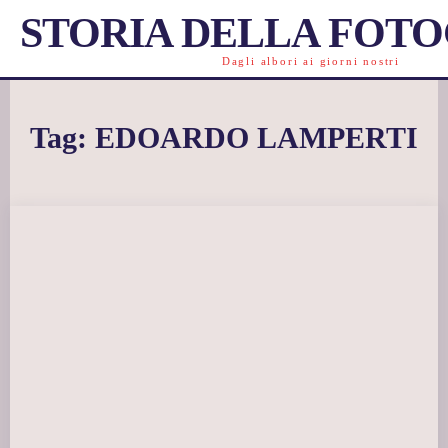
STORIA DELLA FOT
Dagli albori ai giorni nostri
Tag:
EDOARDO LAMPERTI