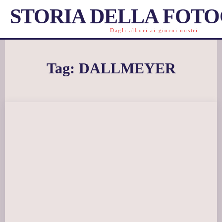
STORIA DELLA FOT
Dagli albori ai giorni nostri
Tag:
DALLMEYER