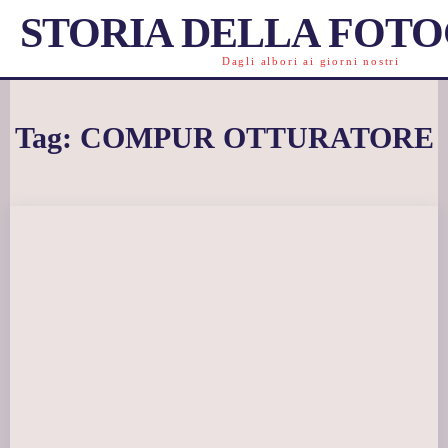
STORIA DELLA FOT
Dagli albori ai giorni nostri
Tag:
COMPUR OTTURATORE