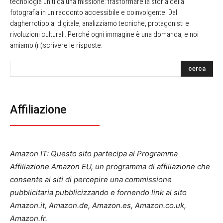
tecnologia uniti da una missione: trasformare la storia della
fotografia in un racconto accessibile e coinvolgente. Dal
dagherrotipo al digitale, analizziamo tecniche, protagonisti e
rivoluzioni culturali. Perché ogni immagine è una domanda, e noi
amiamo (ri)scrivere le risposte.
cerca
Affiliazione
Amazon IT: Questo sito partecipa al Programma
Affiliazione Amazon EU, un programma di affiliazione che
consente ai siti di percepire una commissione
pubblicitaria pubblicizzando e fornendo link al sito
Amazon.it, Amazon.de, Amazon.es, Amazon.co.uk,
Amazon.fr.