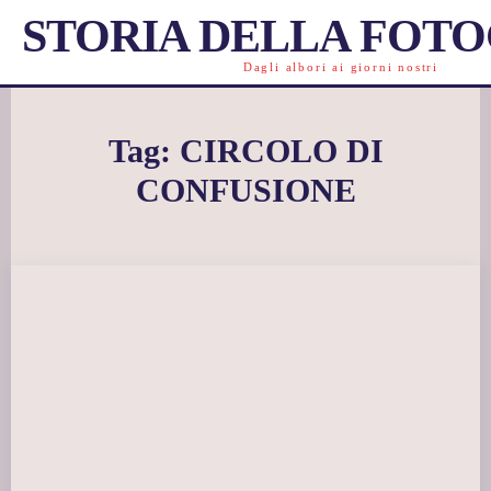
STORIA DELLA FOT
Dagli albori ai giorni nostri
Tag:
CIRCOLO DI
CONFUSIONE