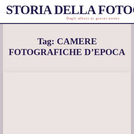
STORIA DELLA FOT
Dagli albori ai giorni nostri
Tag:
CAMERE
FOTOGRAFICHE D’EPOCA