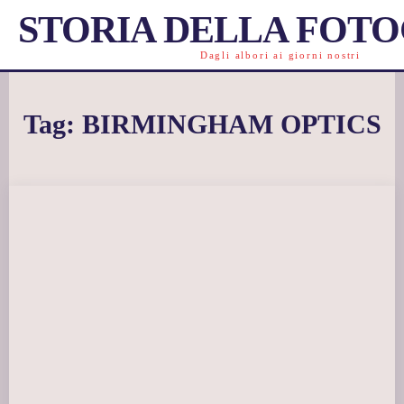
STORIA DELLA FOT
Dagli albori ai giorni nostri
Tag:
BIRMINGHAM OPTICS