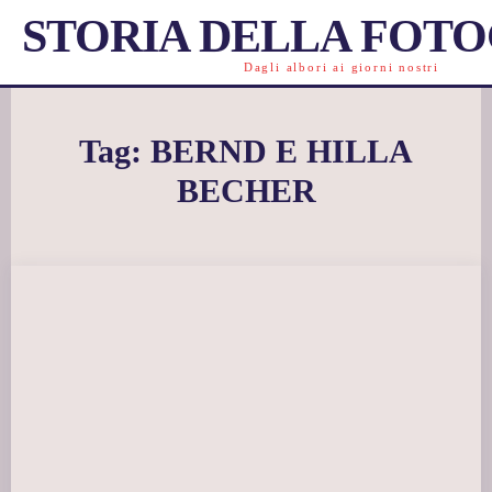
STORIA DELLA FOT
Dagli albori ai giorni nostri
Tag:
BERND E HILLA
BECHER