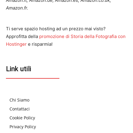
Amazon.it, Amazon.de, Amazon.es, Amazon.co.uk,
Amazon.fr.
Ti serve spazio hosting ad un prezzo mai visto?
Approfitta della
promozione di Storia della Fotografia con
Hostinger
e risparmia!
Link utili
Chi Siamo
Contattaci
Cookie Policy
Privacy Policy